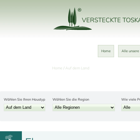
VERSTECKTE TOS
Home
Alle unsere
Home
Auf dem Land
Wählen Sie Ihren Haustyp
Wählen Sie die Region
Wie viele P