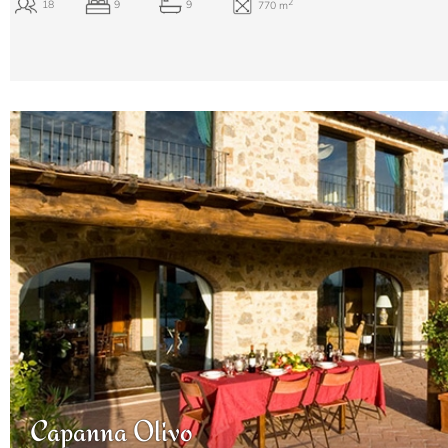
Capanna Olivo