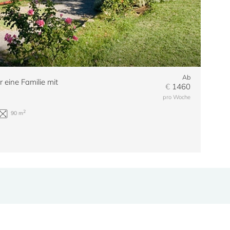
Ab
 eine Familie mit
€
1460
pro Woche