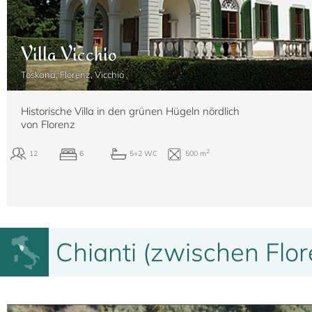
Villa Vicchio
Toskana, Florenz, Vicchio
Historische Villa in den grünen Hügeln nördlich
von Florenz
Chianti (zwischen Flor