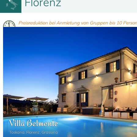
Florenz
Preisreduktion bei Anmietung von Gruppen bis 10 Person
Villa Belmonte
Toskana, Florenz, Grassina