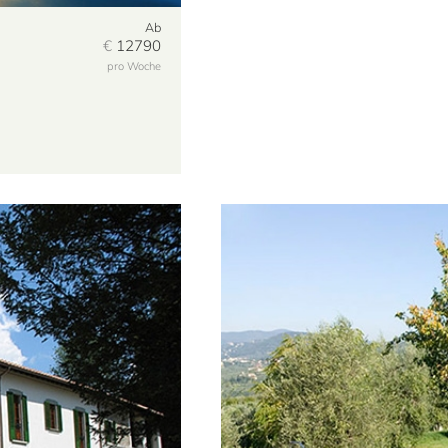
Ab
€
12790
pro Woche