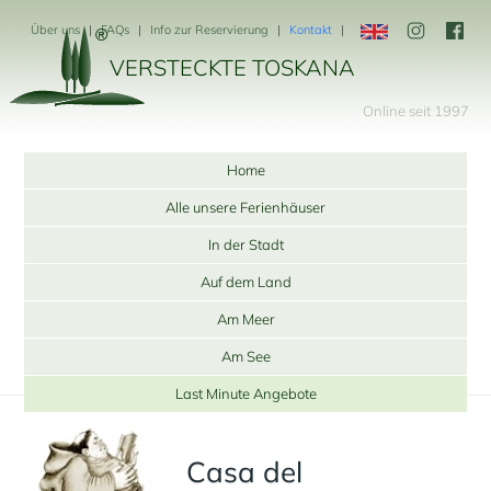
Über uns
FAQs
Info zur Reservierung
Kontakt
VERSTECKTE TOSKANA
Online seit 1997
Home
Alle unsere Ferienhäuser
In der Stadt
Auf dem Land
Am Meer
Am See
Last Minute Angebote
Casa del