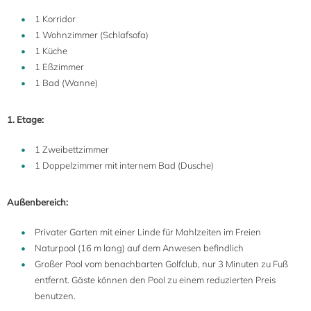
1 Korridor
1 Wohnzimmer (Schlafsofa)
1 Küche
1 Eßzimmer
1 Bad (Wanne)
1. Etage:
1 Zweibettzimmer
1 Doppelzimmer mit internem Bad (Dusche)
Außenbereich:
Privater Garten mit einer Linde für Mahlzeiten im Freien
Naturpool (16 m lang) auf dem Anwesen befindlich
Großer Pool vom benachbarten Golfclub, nur 3 Minuten zu Fuß
entfernt. Gäste können den Pool zu einem reduzierten Preis
benutzen.