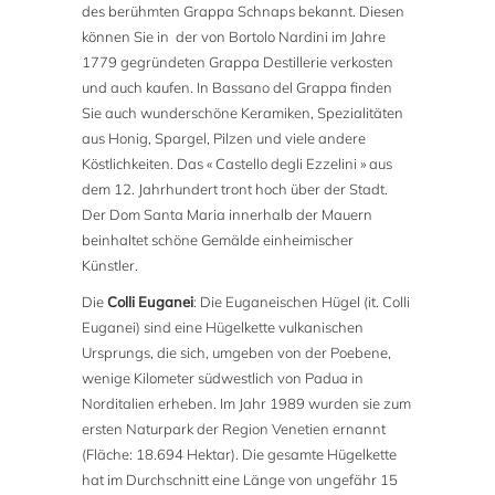
des berühmten Grappa Schnaps bekannt. Diesen
können Sie in der von Bortolo Nardini im Jahre
1779 gegründeten Grappa Destillerie verkosten
und auch kaufen. In Bassano del Grappa finden
Sie auch wunderschöne Keramiken, Spezialitäten
aus Honig, Spargel, Pilzen und viele andere
Köstlichkeiten. Das « Castello degli Ezzelini » aus
dem 12. Jahrhundert tront hoch über der Stadt.
Der Dom Santa Maria innerhalb der Mauern
beinhaltet schöne Gemälde einheimischer
Künstler.
Die
Colli Euganei
: Die Euganeischen Hügel (it. Colli
Euganei) sind eine Hügelkette vulkanischen
Ursprungs, die sich, umgeben von der Poebene,
wenige Kilometer südwestlich von Padua in
Norditalien erheben. Im Jahr 1989 wurden sie zum
ersten Naturpark der Region Venetien ernannt
(Fläche: 18.694 Hektar). Die gesamte Hügelkette
hat im Durchschnitt eine Länge von ungefähr 15