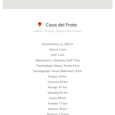
Casa del Frate
Veneto, Padua, Selvazzano Dentro
Schwimmen ca. 500 m
Tennis 1 km
Golf 1 km
Selvazzano, nächstes Dorf 3 km
Thermalbad Abano Terme 5 km
Montegrotto Terme (Bahnhof) 9 km
Padua 14 km
Vicenza 40 km
Rovigo 47 km
Venedig 53 km
Asolo 69 km
Ferrara 77 km
Verona 78 km
Mantua 120 km