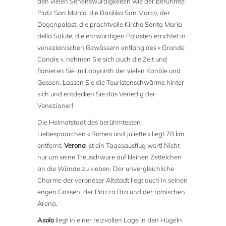
den vielen Sehenswürdigkeiten wie der berühmte
Platz San Marco, die Basilika San Marco, der
Dogenpalast, die prachtvolle Kirche Santa Maria
della Salute, die ehrwürdigen Palästen errichtet in
venezianischen Gewässern entlang des « Grande
Canale », nehmen Sie sich auch die Zeit und
flanieren Sie im Labyrinth der vielen Kanäle und
Gassen. Lassen Sie die Touristenschwärme hinter
sich und entdecken Sie das Venedig der
Venezianer!
Die Heimatstadt des berühmtesten
Liebespäarchen « Romeo und Juliette » liegt 78 km
entfernt.
Verona
ist ein Tagesausflug wert! Nicht
nur um seine Treuschwüre auf kleinen Zettelchen
an die Wände zu kleben. Der unvergleichliche
Charme der veroneser Altstadt liegt auch in seinen
engen Gassen, der Piazza Bra und der römischen
Arena.
Asolo
liegt in einer reizvollen Lage in den Hügeln