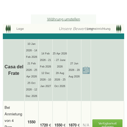
Währung umstellen
Unsere Bewertung
Lage
Inneneinrichtung
10 Jan
2026 - 14
14 Feb
25 Apr 2026
Feb 2026
2026 - 21
- 27 June
21 Feb
27 Jun
Casa del
Feb 2026
2026
2026 - 25
2026 - 29
Frate
12 Dec
29 Aug
Apr 2026
Aug 2026
2026 - 10
2026 - 25
25 Oct
Jan 2027
Oct 2026
2026 - 12
Dec 2026
Bei
Anmietung
von 4
1550
Verfügbarkeit
1720
€
1550
€
1870
€
N/A
anfragen
Pers.