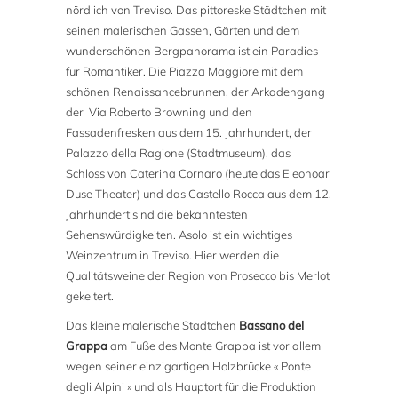
nördlich von Treviso. Das pittoreske Städtchen mit
seinen malerischen Gassen, Gärten und dem
wunderschönen Bergpanorama ist ein Paradies
für Romantiker. Die Piazza Maggiore mit dem
schönen Renaissancebrunnen, der Arkadengang
der Via Roberto Browning und den
Fassadenfresken aus dem 15. Jahrhundert, der
Palazzo della Ragione (Stadtmuseum), das
Schloss von Caterina Cornaro (heute das Eleonoar
Duse Theater) und das Castello Rocca aus dem 12.
Jahrhundert sind die bekanntesten
Sehenswürdigkeiten. Asolo ist ein wichtiges
Weinzentrum in Treviso. Hier werden die
Qualitätsweine der Region von Prosecco bis Merlot
gekeltert.
Das kleine malerische Städtchen
Bassano del
Grappa
am Fuße des Monte Grappa ist vor allem
wegen seiner einzigartigen Holzbrücke « Ponte
degli Alpini » und als Hauptort für die Produktion