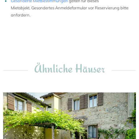
Gesonderte Mietbestimmungen
gelten für dieses
Mietobjekt. Gesondertes Anmeldeformular vor Reservierung bitte
anfordern.
Ähnliche Häuser
4+