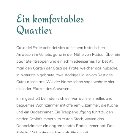
Ein komfortables
Quartier
Casa del Frate befindet sich auf einem historischen
Anwesen im Veneto, ganz in der Nähe von Padua. Über ein
paar Steintreppen und ein schmiedeeisernes Tor betritt
man den Garten der Casa del Frate, welcher das hübsche,
in Naturstein gebaute, zweistöckige Haus vom Rest des
Gutes abschirmt. Wie der Name schon sagt, wohnte hier
einst der Pfarrer des Anwesens.
Im Ergeschoß befinden sich ein Vorraum, ein helles und
bequemes Wohnzimmer mit offenem Eßzimmer, die Küche
und ein Badezimmer. Ein Treppenaufgang führt zu den
beiden Schlafzimmern im ersten Stock, wovon das
Doppelzimmer ein angrenzendes Badezimmer hat. Das
Sofa im Wohnzimmer kann als Einzelbett