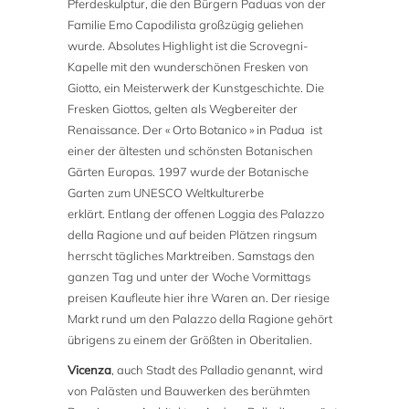
Pferdeskulptur, die den Bürgern Paduas von der
Familie Emo Capodilista großzügig geliehen
wurde. Absolutes Highlight ist die Scrovegni-
Kapelle mit den wunderschönen Fresken von
Giotto, ein Meisterwerk der Kunstgeschichte. Die
Fresken Giottos, gelten als Wegbereiter der
Renaissance. Der « Orto Botanico » in Padua ist
einer der ältesten und schönsten Botanischen
Gärten Europas. 1997 wurde der Botanische
Garten zum UNESCO Weltkulturerbe
erklärt. Entlang der offenen Loggia des Palazzo
della Ragione und auf beiden Plätzen ringsum
herrscht tägliches Marktreiben. Samstags den
ganzen Tag und unter der Woche Vormittags
preisen Kaufleute hier ihre Waren an. Der riesige
Markt rund um den Palazzo della Ragione gehört
übrigens zu einem der Größten in Oberitalien.
Vicenza
, auch Stadt des Palladio genannt, wird
von Palästen und Bauwerken des berühmten