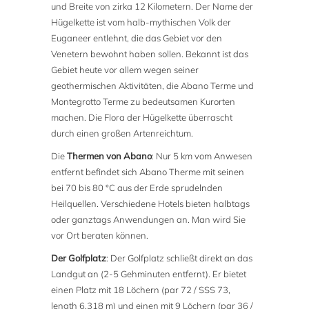
und Breite von zirka 12 Kilometern. Der Name der
Hügelkette ist vom halb-mythischen Volk der
Euganeer entlehnt, die das Gebiet vor den
Venetern bewohnt haben sollen. Bekannt ist das
Gebiet heute vor allem wegen seiner
geothermischen Aktivitäten, die Abano Terme und
Montegrotto Terme zu bedeutsamen Kurorten
machen. Die Flora der Hügelkette überrascht
durch einen großen Artenreichtum.
Die
Thermen von Abano
: Nur 5 km vom Anwesen
entfernt befindet sich Abano Therme mit seinen
bei 70 bis 80 °C aus der Erde sprudelnden
Heilquellen. Verschiedene Hotels bieten halbtags
oder ganztags Anwendungen an. Man wird Sie
vor Ort beraten können.
Der Golfplatz
: Der Golfplatz schließt direkt an das
Landgut an (2-5 Gehminuten entfernt). Er bietet
einen Platz mit 18 Löchern (par 72 / SSS 73,
length 6.318 m) und einen mit 9 Löchern (par 36 /