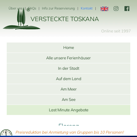
Über uns
FAQs
Info zur Reservierung
Kontakt
VERSTECKTE TOSKANA
Online seit 1997
Home
Alle unsere Ferienhäuser
In der Stadt
Auf dem Land
Am Meer
Am See
Last Minute Angebote
Florenz
Preisreduktion bei Anmietung von Gruppen bis 10 Personen!