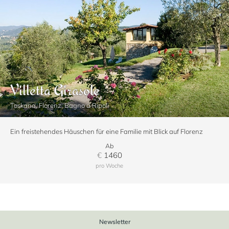
Villetta Girasole
Toskana, Florenz, Bagno a Ripoli
Ein freistehendes Häuschen für eine Familie mit Blick auf Florenz
Ab
€
1460
pro Woche
Newsletter