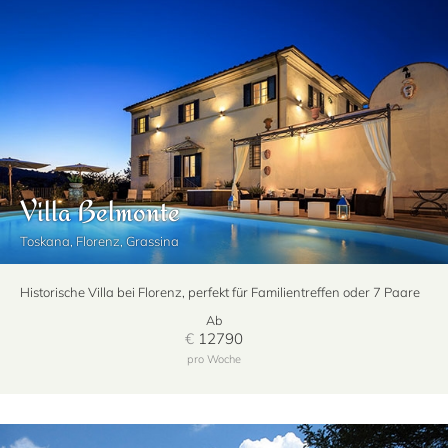
Villa Belmonte
Toskana, Florenz, Grassina
Historische Villa bei Florenz, perfekt für Familientreffen oder 7 Paare
Ab
€
12790
pro Woche