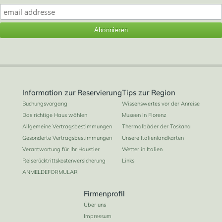
Information zur Reservierung
Tips zur Region
Buchungsvorgang
Wissenswertes vor der Anreise
Das richtige Haus wählen
Museen in Florenz
Allgemeine Vertragsbestimmungen
Thermalbäder der Toskana
Gesonderte Vertragsbestimmungen
Unsere Italienlandkarten
Verantwortung für Ihr Haustier
Wetter in Italien
Reiserücktrittskostenversicherung
Links
ANMELDEFORMULAR
Firmenprofil
Über uns
Impressum