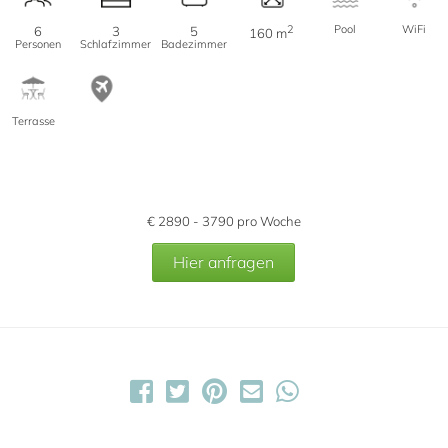
2
Pool
WiFi
6
3
5
160 m
Personen
Schlafzimmer
Badezimmer
Terrasse
€
2890 - 3790
pro Woche
Hier anfragen