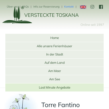
Über uns
FAQs
Info zur Reservierung
Kontakt
VERSTECKTE TOSKANA
Online seit 1997
Home
Alle unsere Ferienhäuser
In der Stadt
Auf dem Land
Am Meer
Am See
Last Minute Angebote
Torre Fantino