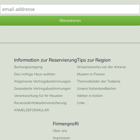
Information zur Reservierung
Tips zur Region
Buchungsvorgang
Wissenswertes vor der Anreise
Das richtige Haus wählen
Museen in Florenz
Allgemeine Vertragsbestimmungen
Thermalbäder der Toskana
Gesonderte Vertragsbestimmungen
Unsere Italienlandkarten
Verantwortung für Ihr Haustier
Wetter in Italien
Reiserücktrittskostenversicherung
Links
ANMELDEFORMULAR
Firmenprofil
Über uns
Impressum