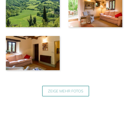
ZEIGE MEHR FOTOS