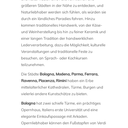
größeren Städten in der Nähe zu entdecken, und
Naturliebhaber werden sich fühlen, als würden sie
durch ein ländliches Paradies fahren. Hinzu
kommen traditionelles Handwerk, von der Käse-
und Weinherstellung bis hin zu feiner Keramik und
einer langen Tradition der handwerklichen
Lederverarbeitung, dazu die Möglichkeit, kulturelle
Veranstaltungen und traditionelle Feste zu
besuchen, an Sprach- oder Kochkursen
teilzunehmen.
Die Städte
Bologna, Modena, Parma, Ferrara,
Ravenna, Piacenza, Rimini
haben ein Erbe
mittelalterlicher Kathedralen, Türme, Burgen und
vielerlei andere Kunstschätze zu bieten.
Bologna
hat zwei schiefe Türme, ein prächtiges
Opernhaus, Italiens erste Universität und eine
elegante Einkaufspassage mit Arkaden.
Opernliebhaber können den Fußstapfen von Verdi