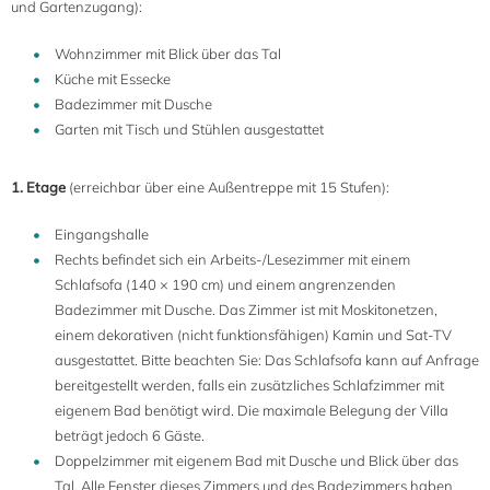
und Gartenzugang):
Wohnzimmer mit Blick über das Tal
Küche mit Essecke
Badezimmer mit Dusche
Garten mit Tisch und Stühlen ausgestattet
1. Etage
(erreichbar über eine Außentreppe mit 15 Stufen):
Eingangshalle
Rechts befindet sich ein Arbeits-/Lesezimmer mit einem
Schlafsofa (140 × 190 cm) und einem angrenzenden
Badezimmer mit Dusche. Das Zimmer ist mit Moskitonetzen,
einem dekorativen (nicht funktionsfähigen) Kamin und Sat-TV
ausgestattet. Bitte beachten Sie: Das Schlafsofa kann auf Anfrage
bereitgestellt werden, falls ein zusätzliches Schlafzimmer mit
eigenem Bad benötigt wird. Die maximale Belegung der Villa
beträgt jedoch 6 Gäste.
Doppelzimmer mit eigenem Bad mit Dusche und Blick über das
Tal. Alle Fenster dieses Zimmers und des Badezimmers haben