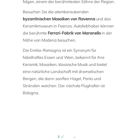
folgen, einem der berühmtesten Söhne der Region.
Besuchen Sie die atemberaubenden
byzantinischen Mosaiken von Ravenna
und das
Keramikmuseum in Faenza. Autoliebhaber können
die berühmte
Ferrari-Fabrik von Maranello
in der
Nähe von Modena besuchen.
Die Emilia-Romagna ist ein Synonym für
fabelhaftes Essen und Wein, bekannt für ihre
Keramik, Mosaiken, klassische Musik und bietet
eine natürliche Landschaft mit dramatischen
Bergen, die dann sanften Hügel, Parks und
Stränden weichen. Der nächste Flughafen ist
Bologna.