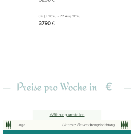
04 Jul 2026 - 22 Aug 2026
3790
€
€
Preise pro Woche in
6
Währung umstellen
Unsere Bewertung
Lage
Inneneinrichtung