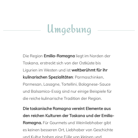
Umgebung
Die Region
Emilia-Romagna
liegt im Norden der
Toskana, erstreckt sich von der Ostküste bis
Ligurien im Westen und ist
weltberühmt für ihr
kulinarischen Spezialitäten
: Parmaschinken,
Parmesan, Lasagne, Tortellini, Bolognese-Sauce
und Balsamico-Essig sind nur einige Beispiele für
die reiche kulinarische Tradition der Region.
Die toskanische Romagna vereint Elemente aus
den reichen Kulturen der Toskana und der Emilia-
Romagna.
Für Gourmets und Weinliebhaber gibt
es keinen besseren Ort, Liebhaber von Geschichte
und Kultur haben eine Fülle von kleinen und