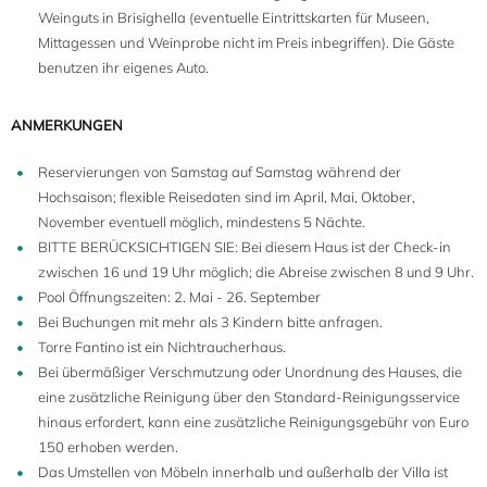
Weinguts in Brisighella (eventuelle Eintrittskarten für Museen,
Mittagessen und Weinprobe nicht im Preis inbegriffen). Die Gäste
benutzen ihr eigenes Auto.
ANMERKUNGEN
Reservierungen von Samstag auf Samstag während der
Hochsaison; flexible Reisedaten sind im April, Mai, Oktober,
November eventuell möglich, mindestens 5 Nächte.
BITTE BERÜCKSICHTIGEN SIE: Bei diesem Haus ist der Check-in
zwischen 16 und 19 Uhr möglich; die Abreise zwischen 8 und 9 Uhr.
Pool Öffnungszeiten: 2. Mai - 26. September
Bei Buchungen mit mehr als 3 Kindern bitte anfragen.
Torre Fantino ist ein Nichtraucherhaus.
Bei übermäßiger Verschmutzung oder Unordnung des Hauses, die
eine zusätzliche Reinigung über den Standard-Reinigungsservice
hinaus erfordert, kann eine zusätzliche Reinigungsgebühr von Euro
150 erhoben werden.
Das Umstellen von Möbeln innerhalb und außerhalb der Villa ist