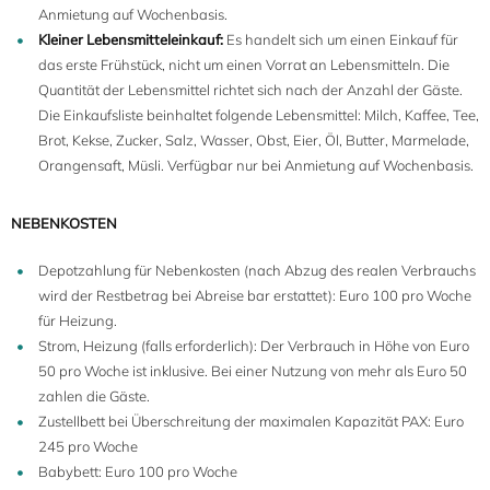
Anmietung auf Wochenbasis.
Kleiner Lebensmitteleinkauf:
Es handelt sich um einen Einkauf für
das erste Frühstück, nicht um einen Vorrat an Lebensmitteln. Die
Quantität der Lebensmittel richtet sich nach der Anzahl der Gäste.
Die Einkaufsliste beinhaltet folgende Lebensmittel: Milch, Kaffee, Tee,
Brot, Kekse, Zucker, Salz, Wasser, Obst, Eier, Öl, Butter, Marmelade,
Orangensaft, Müsli. Verfügbar nur bei Anmietung auf Wochenbasis.
NEBENKOSTEN
Depotzahlung für Nebenkosten (nach Abzug des realen Verbrauchs
wird der Restbetrag bei Abreise bar erstattet): Euro 100 pro Woche
für Heizung.
Strom, Heizung (falls erforderlich): Der Verbrauch in Höhe von Euro
50 pro Woche ist inklusive. Bei einer Nutzung von mehr als Euro 50
zahlen die Gäste.
Zustellbett bei Überschreitung der maximalen Kapazität PAX: Euro
245 pro Woche
Babybett: Euro 100 pro Woche