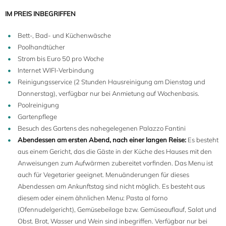
IM PREIS INBEGRIFFEN
Bett-, Bad- und Küchenwäsche
Poolhandtücher
Strom bis Euro 50 pro Woche
Internet WIFI-Verbindung
Reinigungsservice (2 Stunden Hausreinigung am Dienstag und
Donnerstag), verfügbar nur bei Anmietung auf Wochenbasis.
Poolreinigung
Gartenpflege
Besuch des Gartens des nahegelegenen Palazzo Fantini
Abendessen am ersten Abend, nach einer langen Reise:
Es besteht
aus einem Gericht, das die Gäste in der Küche des Hauses mit den
Anweisungen zum Aufwärmen zubereitet vorfinden. Das Menu ist
auch für Vegetarier geeignet. Menuänderungen für dieses
Abendessen am Ankunftstag sind nicht möglich. Es besteht aus
diesem oder einem ähnlichen Menu: Pasta al forno
(Ofennudelgericht), Gemüsebeilage bzw. Gemüseauflauf, Salat und
Obst. Brot, Wasser und Wein sind inbegriffen. Verfügbar nur bei