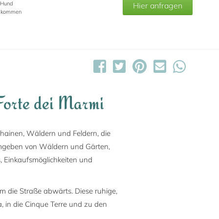
Hund
Hier anfragen
llkommen
Forte dei Marmi
nhainen, Wäldern und Feldern, die
umgeben von Wäldern und Gärten,
s, Einkaufsmöglichkeiten und
m die Straße abwärts. Diese ruhige,
, in die Cinque Terre und zu den