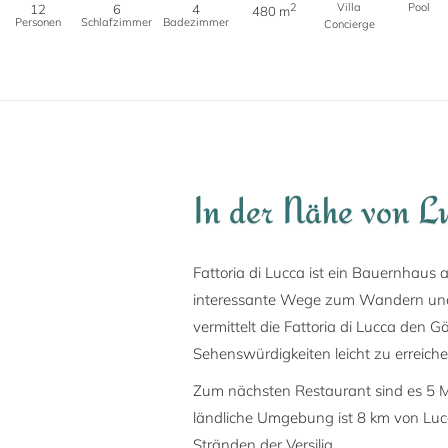
2
Villa
Pool
12
6
4
480 m
Personen
Schlafzimmer
Badezimmer
Concierge
In der Nähe von L
Fattoria di Lucca ist ein Bauernhaus
interessante Wege zum Wandern und 
vermittelt die Fattoria di Lucca den 
Sehenswürdigkeiten leicht zu erreiche
Zum nächsten Restaurant sind es 5 Mi
ländliche Umgebung ist 8 km von Lucc
Stränden der Versilia.