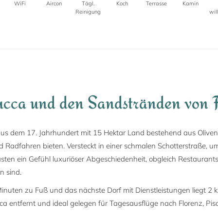
WiFi
Aircon
Tägl.
Koch
Terrasse
Kamin
Reinigung
wi
ucca und den Sandstränden von 
 aus dem 17. Jahrhundert mit 15 Hektar Land bestehend aus Olive
Radfahren bieten. Versteckt in einer schmalen Schotterstraße, 
Gästen ein Gefühl luxuriöser Abgeschiedenheit, obgleich Restaurant
n sind.
nuten zu Fuß und das nächste Dorf mit Dienstleistungen liegt 2 k
a entfernt und ideal gelegen für Tagesausflüge nach Florenz, Pisa