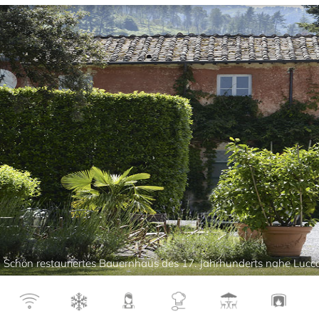
Schön restauriertes Bauernhaus des 17. Jahrhunderts nahe Lucc