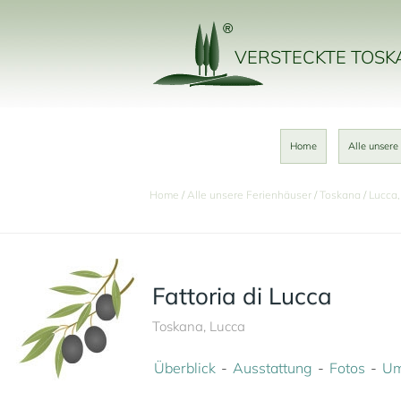
VERSTECKTE TOS
Home
Alle unsere
Home
Alle unsere Ferienhäuser
Toskana
Lucca,
Fattoria di Lucca
Toskana, Lucca
Überblick
Ausstattung
Fotos
Um