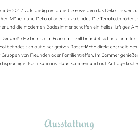
de 2012 vollständig restauriert. Sie werden das Dekor mögen, da
schen Möbeln und Dekorationenen verbindet. Die Terrakottaböden, 
mmer und die modernen Badezimmer schaffen ein helles, luftiges 
. Der große Essbereich im Freien mit Grill befindet sich in einem In
ol befindet sich auf einer großen Rasenfläche direkt oberhalb des
 für Gruppen von Freunden oder Familientreffen. Im Sommer genieß
schsprachiger Koch kann ins Haus kommen und auf Anfrage koche
Ausstattung