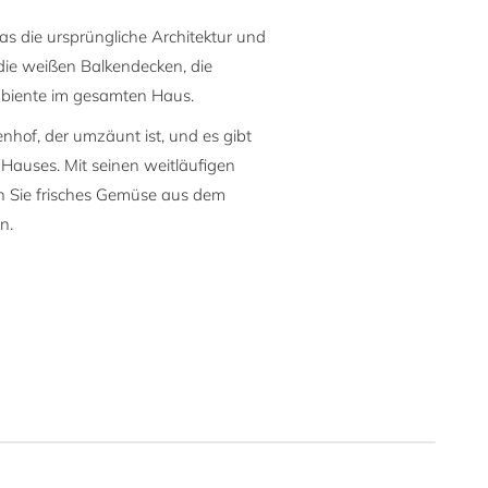
s die ursprüngliche Architektur und
die weißen Balkendecken, die
Ambiente im gesamten Haus.
nenhof, der umzäunt ist, und es gibt
 Hauses. Mit seinen weitläufigen
en Sie frisches Gemüse aus dem
n.