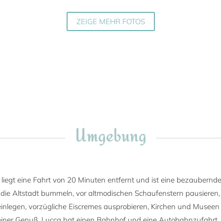
ZEIGE MEHR FOTOS
Umgebung
liegt eine Fahrt von 20 Minuten entfernt und ist eine bezaubernd
 die Altstadt bummeln, vor altmodischen Schaufenstern pausieren,
inlegen, vorzügliche Eiscremes ausprobieren, Kirchen und Museen
n reiner Genuß. Lucca hat einen Bahnhof und eine Autobahnzufahrt