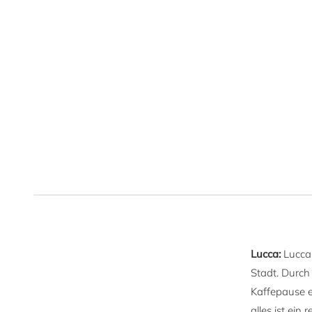
Lucca:
Lucca 
Stadt. Durch
Kaffepause e
alles ist ei