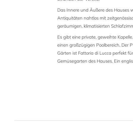
Das Innere und Äußere des Hauses wur
Antiquitäten nahtlos mit zeitgenössi
geräumigen, klimatisierten Schlafzi
Es gibt eine private, geweihte Kapelle
einen großzügigen Poolbereich. Der Po
Gärten ist Fattoria di Lucca perfekt
Gemüsegarten des Hauses. Ein engli