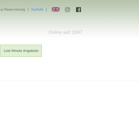
zur Reservierung
Kontakt
Online seit 1997
Last Minute Angebote