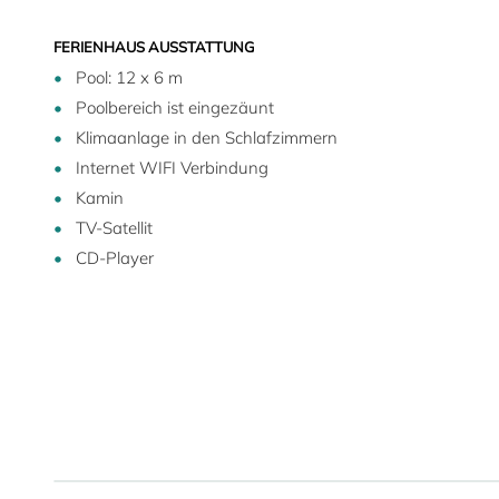
FERIENHAUS AUSSTATTUNG
Pool: 12 x 6 m
Poolbereich ist eingezäunt
Klimaanlage in den Schlafzimmern
Internet WIFI Verbindung
Kamin
TV-Satellit
CD-Player