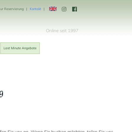
zur Reservierung
Kontakt
Online seit 1997
Last Minute Angebote
g
ufen Sie uns an. Wenn Sie buchen möchten, teilen Sie uns