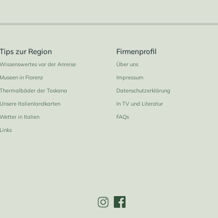
Tips zur Region
Firmenprofil
Wissenswertes vor der Anreise
Über uns
Museen in Florenz
Impressum
Thermalbäder der Toskana
Datenschutzerklärung
Unsere Italienlandkarten
In TV und Literatur
Wetter in Italien
FAQs
Links