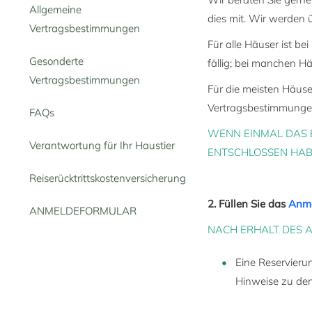
Allgemeine
dies mit. Wir werden 
Vertragsbestimmungen
Für alle Häuser ist b
Gesonderte
fällig; bei manchen H
Vertragsbestimmungen
Für die meisten Häuse
Vertragsbestimmungen
FAQs
WENN EINMAL DAS 
Verantwortung für Ihr Haustier
ENTSCHLOSSEN HABE
Reiserücktrittskostenversicherung
2. Füllen Sie das
Anme
ANMELDEFORMULAR
NACH ERHALT DES 
Eine Reservier
Hinweise zu den