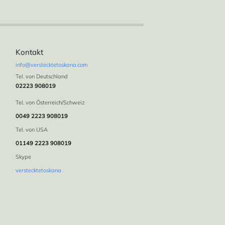
Kontakt
info@verstecktetoskana.com
Tel. von Deutschland
02223 908019
Tel. von Österreich/Schweiz
0049 2223 908019
Tel. von USA
01149 2223 908019
Skype
verstecktetoskana