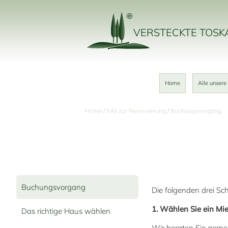
VERSTECKTE TOS
Home
Alle unsere
Home
Info zur Reservierung
Buchungsvorgang
Buchungsvorgang
Die folgenden drei Schr
1. Wählen Sie ein Mie
Das richtige Haus wählen
Wir beraten Sie gerne