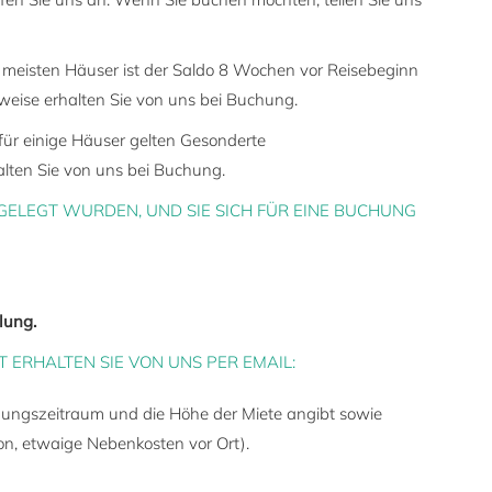
e meisten Häuser ist der Saldo 8 Wochen vor Reisebeginn
nweise erhalten Sie von uns bei Buchung.
für einige Häuser gelten Gesonderte
lten Sie von uns bei Buchung.
LEGT WURDEN, UND SIE SICH FÜR EINE BUCHUNG
lung.
ERHALTEN SIE VON UNS PER EMAIL:
ungszeitraum und die Höhe der Miete angibt sowie
n, etwaige Nebenkosten vor Ort).