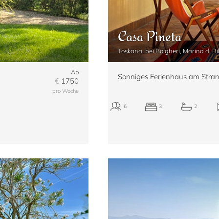
Casa Pineta
Toskana, bei Bolgheri, Marina di B
Ab
Sonniges Ferienhaus am Stran
€
1750
pro Woche