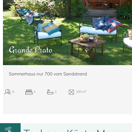
Grande Prato
Toskana, bei Forte dei Marmi, Ronchi
Sommerhaus nur 700 vom Sandstrand