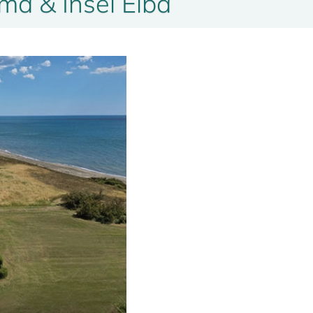
a & Insel Elba