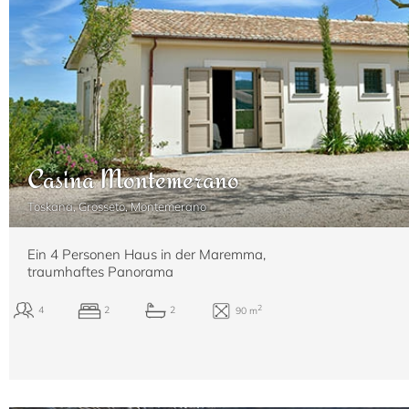
Casina Montemerano
Toskana, Grosseto, Montemerano
Ein 4 Personen Haus in der Maremma,
traumhaftes Panorama