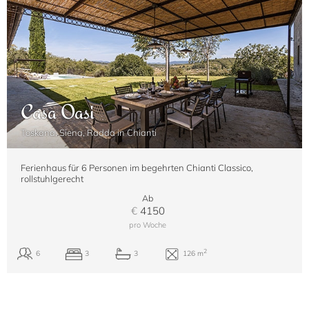
Casa Oasi
Toskana, Siena, Radda in Chianti
Ferienhaus für 6 Personen im begehrten Chianti Classico,
rollstuhlgerecht
Ab
€
4150
pro Woche