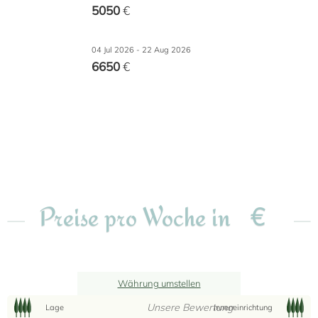
5050
€
04 Jul 2026 - 22 Aug 2026
6650
€
€
Preise pro Woche in
Währung umstellen
Unsere Bewertung
Lage
Inneneinrichtung