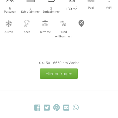
2
Pool
WiFi
6
3
3
130 m
Personen
Schlafzimmer
Badezimmer
Aircon
Koch
Terrasse
Hund
willkommen
€
4150 - 6650
pro Woche
Hier anfragen