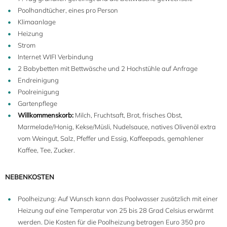
Poolhandtücher, eines pro Person
Klimaanlage
Heizung
Strom
Internet WIFI Verbindung
2 Babybetten mit Bettwäsche und 2 Hochstühle auf Anfrage
Endreinigung
Poolreinigung
Gartenpflege
Willkommenskorb:
Milch, Fruchtsaft, Brot, frisches Obst,
Marmelade/Honig, Kekse/Müsli, Nudelsauce, natives Olivenöl extra
vom Weingut, Salz, Pfeffer und Essig, Kaffeepads, gemahlener
Kaffee, Tee, Zucker.
NEBENKOSTEN
Poolheizung: Auf Wunsch kann das Poolwasser zusätzlich mit einer
Heizung auf eine Temperatur von 25 bis 28 Grad Celsius erwärmt
werden. Die Kosten für die Poolheizung betragen Euro 350 pro