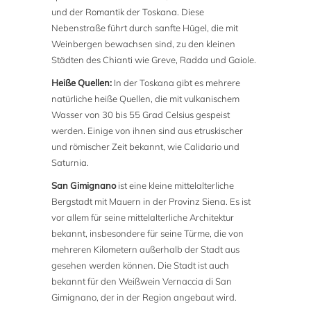
und der Romantik der Toskana. Diese
Nebenstraße führt durch sanfte Hügel, die mit
Weinbergen bewachsen sind, zu den kleinen
Städten des Chianti wie Greve, Radda und Gaiole.
Heiße Quellen:
In der Toskana gibt es mehrere
natürliche heiße Quellen, die mit vulkanischem
Wasser von 30 bis 55 Grad Celsius gespeist
werden. Einige von ihnen sind aus etruskischer
und römischer Zeit bekannt, wie Calidario und
Saturnia.
San Gimignano
ist eine kleine mittelalterliche
Bergstadt mit Mauern in der Provinz Siena. Es ist
vor allem für seine mittelalterliche Architektur
bekannt, insbesondere für seine Türme, die von
mehreren Kilometern außerhalb der Stadt aus
gesehen werden können. Die Stadt ist auch
bekannt für den Weißwein Vernaccia di San
Gimignano, der in der Region angebaut wird.