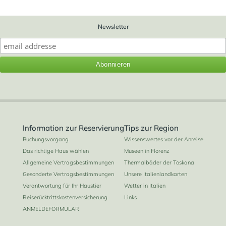
Newsletter
Information zur Reservierung
Tips zur Region
Buchungsvorgang
Wissenswertes vor der Anreise
Das richtige Haus wählen
Museen in Florenz
Allgemeine Vertragsbestimmungen
Thermalbäder der Toskana
Gesonderte Vertragsbestimmungen
Unsere Italienlandkarten
Verantwortung für Ihr Haustier
Wetter in Italien
Reiserücktrittskostenversicherung
Links
ANMELDEFORMULAR