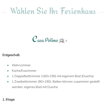
Wählen Sie Ihr Ferienhaus
C
asa Polino
Erdgeschoß:
Wohnzimmer
Küche/Esszimmer
1 Doppelbettzimmer (160×190) mit eigenem Bad (Dusche)
1 Zweibettzimmer (90×190). Betten können zusammen gestellt
werden, eigenes Bad mit Dusche
1. Etage: