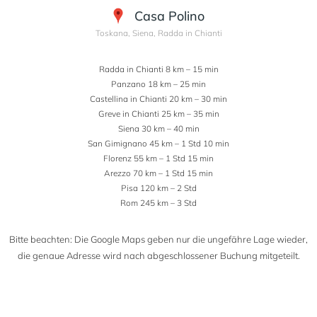
Casa Polino
Toskana, Siena, Radda in Chianti
Radda in Chianti 8 km – 15 min
Panzano 18 km – 25 min
Castellina in Chianti 20 km – 30 min
Greve in Chianti 25 km – 35 min
Siena 30 km – 40 min
San Gimignano 45 km – 1 Std 10 min
Florenz 55 km – 1 Std 15 min
Arezzo 70 km – 1 Std 15 min
Pisa 120 km – 2 Std
Rom 245 km – 3 Std
Bitte beachten: Die Google Maps geben nur die ungefähre Lage wieder,
die genaue Adresse wird nach abgeschlossener Buchung mitgeteilt.