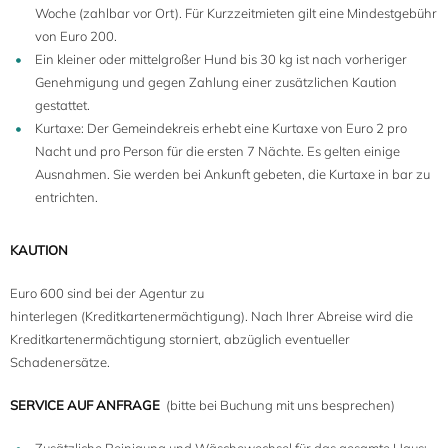
Woche (zahlbar vor Ort). Für Kurzzeitmieten gilt eine Mindestgebühr
von Euro 200.
Ein kleiner oder mittelgroßer Hund bis 30 kg ist nach vorheriger
Genehmigung und gegen Zahlung einer zusätzlichen Kaution
6
gestattet.
Kurtaxe: Der Gemeindekreis erhebt eine Kurtaxe von Euro 2 pro
Nacht und pro Person für die ersten 7 Nächte. Es gelten einige
Ausnahmen. Sie werden bei Ankunft gebeten, die Kurtaxe in bar zu
entrichten.
KAUTION
Euro 600 sind bei der Agentur zu
hinterlegen (Kreditkartenermächtigung). Nach Ihrer Abreise wird die
Kreditkartenermächtigung storniert, abzüglich eventueller
Schadenersätze.
SERVICE AUF ANFRAGE
(bitte bei Buchung mit uns besprechen)