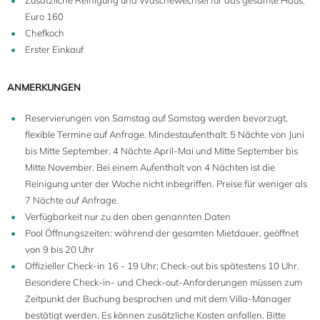
Zusätzliche Reinigung und Wäschewechsel für das gesamte Haus:
Euro 160
Chefkoch
Erster Einkauf
ANMERKUNGEN
Reservierungen von Samstag auf Samstag werden bevorzugt,
flexible Termine auf Anfrage. Mindestaufenthalt: 5 Nächte von Juni
bis Mitte September. 4 Nächte April-Mai und Mitte September bis
Mitte November. Bei einem Aufenthalt von 4 Nächten ist die
Reinigung unter der Woche nicht inbegriffen. Preise für weniger als
7 Nächte auf Anfrage.
Verfügbarkeit nur zu den oben genannten Daten
Pool Öffnungszeiten: während der gesamten Mietdauer, geöffnet
von 9 bis 20 Uhr
Offizieller Check-in 16 - 19 Uhr; Check-out bis spätestens 10 Uhr.
Besondere Check-in- und Check-out-Anforderungen müssen zum
Zeitpunkt der Buchung besprochen und mit dem Villa-Manager
bestätigt werden. Es können zusätzliche Kosten anfallen. Bitte