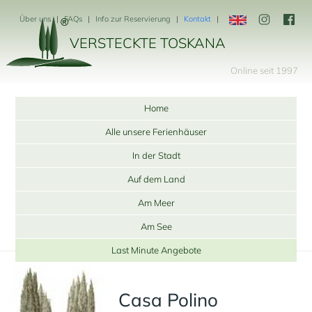
Über uns
FAQs
Info zur Reservierung
Kontakt
VERSTECKTE TOSKANA
Online seit 1997
Home
Alle unsere Ferienhäuser
In der Stadt
Auf dem Land
Am Meer
Am See
Last Minute Angebote
Casa Polino