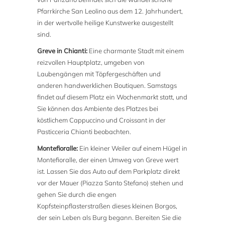
Pfarrkirche San Leolino aus dem 12. Jahrhundert,
in der wertvolle heilige Kunstwerke ausgestellt
sind.
Greve in Chianti:
Eine charmante Stadt mit einem
reizvollen Hauptplatz, umgeben von
Laubengängen mit Töpfergeschäften und
anderen handwerklichen Boutiquen. Samstags
findet auf diesem Platz ein Wochenmarkt statt, und
Sie können das Ambiente des Platzes bei
köstlichem Cappuccino und Croissant in der
Pasticceria Chianti beobachten.
Montefioralle:
Ein kleiner Weiler auf einem Hügel in
Montefioralle, der einen Umweg von Greve wert
ist. Lassen Sie das Auto auf dem Parkplatz direkt
vor der Mauer (Piazza Santo Stefano) stehen und
gehen Sie durch die engen
Kopfsteinpflasterstraßen dieses kleinen Borgos,
der sein Leben als Burg begann. Bereiten Sie die