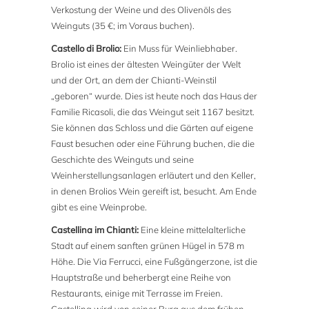
Verkostung der Weine und des Olivenöls des
Weinguts (35 €; im Voraus buchen).
Castello di Brolio:
Ein Muss für Weinliebhaber.
Brolio ist eines der ältesten Weingüter der Welt
und der Ort, an dem der Chianti-Weinstil
„geboren“ wurde. Dies ist heute noch das Haus der
Familie Ricasoli, die das Weingut seit 1167 besitzt.
Sie können das Schloss und die Gärten auf eigene
Faust besuchen oder eine Führung buchen, die die
Geschichte des Weinguts und seine
Weinherstellungsanlagen erläutert und den Keller,
in denen Brolios Wein gereift ist, besucht. Am Ende
gibt es eine Weinprobe.
Castellina im Chianti:
Eine kleine mittelalterliche
Stadt auf einem sanften grünen Hügel in 578 m
Höhe. Die Via Ferrucci, eine Fußgängerzone, ist die
Hauptstraße und beherbergt eine Reihe von
Restaurants, einige mit Terrasse im Freien.