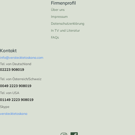
Firmenprofil
Über uns
Impressum
Datenschutzerklärung
In TV und Literatur
FAQs
Kontakt
info@verstecktetoskana.com
Tel. von Deutschland
02223 908019
Tel. von Österreich/Schweiz
0049 2223 908019
Tel. von USA
01149 2223 908019
Skype
verstecktetoskana