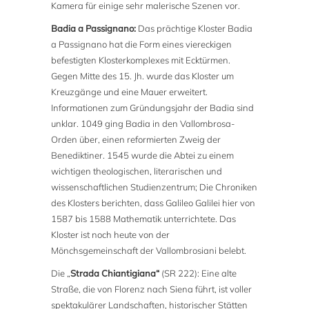
Kamera für einige sehr malerische Szenen vor.
Badia a Passignano:
Das prächtige Kloster Badia
a Passignano hat die Form eines viereckigen
befestigten Klosterkomplexes mit Ecktürmen.
Gegen Mitte des 15. Jh. wurde das Kloster um
Kreuzgänge und eine Mauer erweitert.
Informationen zum Gründungsjahr der Badia sind
unklar. 1049 ging Badia in den Vallombrosa-
Orden über, einen reformierten Zweig der
Benediktiner. 1545 wurde die Abtei zu einem
wichtigen theologischen, literarischen und
wissenschaftlichen Studienzentrum; Die Chroniken
des Klosters berichten, dass Galileo Galilei hier von
1587 bis 1588 Mathematik unterrichtete. Das
Kloster ist noch heute von der
Mönchsgemeinschaft der Vallombrosiani belebt.
Die „
Strada Chiantigiana“
(SR 222): Eine alte
Straße, die von Florenz nach Siena führt, ist voller
spektakulärer Landschaften, historischer Stätten