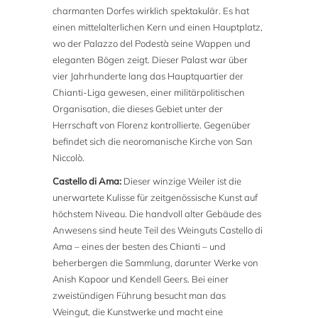
charmanten Dorfes wirklich spektakulär. Es hat
einen mittelalterlichen Kern und einen Hauptplatz,
wo der Palazzo del Podestà seine Wappen und
eleganten Bögen zeigt. Dieser Palast war über
vier Jahrhunderte lang das Hauptquartier der
Chianti-Liga gewesen, einer militärpolitischen
Organisation, die dieses Gebiet unter der
Herrschaft von Florenz kontrollierte. Gegenüber
befindet sich die neoromanische Kirche von San
Niccolò.
Castello di Ama:
Dieser winzige Weiler ist die
unerwartete Kulisse für zeitgenössische Kunst auf
höchstem Niveau. Die handvoll alter Gebäude des
Anwesens sind heute Teil des Weinguts Castello di
Ama – eines der besten des Chianti – und
beherbergen die Sammlung, darunter Werke von
Anish Kapoor und Kendell Geers. Bei einer
zweistündigen Führung besucht man das
Weingut, die Kunstwerke und macht eine