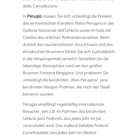
della Consolazione.
In
Perugia
müssen Sie sich unbedingt die Fresken
des einheimischen Künstlers Pietro Perugino in der
Galleria Nazionale dell’Umbria sowie im Sala del
Cambio des örtlichen Rathauses ansehen. Beim
Anblick des wunderschönen Arco Etrusco und des
etruskischen Brunnens fühlen Sie sich buchstäblich
in die Vergangenheit versetzt. Genießen Sie die
lebendige Atmosphäre rund um den großen
Brunnen Fontana Maggiore. Und probieren Sie
unbedingt die berühmten „Baci Perugina“, jene
berühmten Nougat-Pralinen, die nach der Stadt
benannt wurden.
Perugia empfängt regelmäßig internationale
Besucher, wie z.B. im Rahmen des berühmten
Umbria Jazz Festivals, das jedes Jahr im Juli
veranstaltet wird. Das äußerst beliebte Festival
Eurochocolate, das jedes Jahr im Oktober