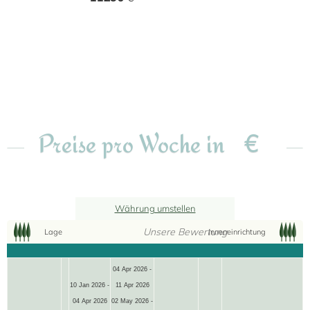
€
Preise pro Woche in
Währung umstellen
Unsere Bewertung
Lage
Inneneinrichtung
04 Apr 2026 -
12+2
10 Jan 2026 -
11 Apr 2026
04 Apr 2026
02 May 2026 -