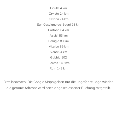
Ficulle 4 km
Orvieto 24 km
Cetona 24 km
San Casciano dei Bagni 28 km
Cortona 64 km
Assisi 83 km
Perugia 83 km
Viterbo 85 km
Siena 94 km
Gubbio 102
Florenz 149 km
Rom 148 km
Bitte beachten: Die Google Maps geben nur die ungefähre Lage wieder,
die genaue Adresse wird nach abgeschlossener Buchung mitgeteilt.