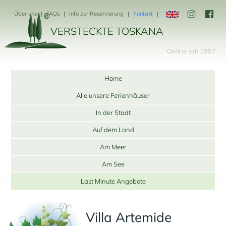
Über uns
FAQs
Info zur Reservierung
Kontakt
VERSTECKTE TOSKANA
Online seit 1997
Home
Alle unsere Ferienhäuser
In der Stadt
Auf dem Land
Am Meer
Am See
Last Minute Angebote
Villa Artemide