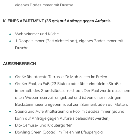
eigenes Badezimmer mit Dusche
KLEINES APARTMENT (35 qm) auf Anfrage gegen Aufpreis
Wohnzimmer und Küche
1 Doppelzimmer (Bett nicht teilbar), eigenes Badezimmer mit
Dusche
AUSSENBEREICH
Große überdachte Terrasse für Mahlzeiten im Freien
Großer Pool, zu Fuß (23 Stufen) oder über eine kleine Straße
innerhalb des Grundstücks erreichbar. Der Pool wurde aus einem
alten Wasserreservoir umgebaut und ist von einer niedrigen
Backsteinmauer umgeben, ideal zum Sonnenbaden auf Matten.
Sauna und Aufenthaltsraum am Pool mit Badezimmer (Sauna
kann auf Anfrage gegen Aufpreis beleuchtet werden).
Bio-Gemüse- und Kräutergarten
Bowling Green (Boccia) im Freien mit Efeupergola