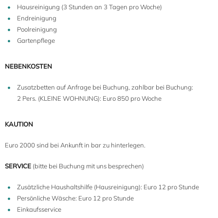
Hausreinigung (3 Stunden an 3 Tagen pro Woche)
Endreinigung
Poolreinigung
Gartenpflege
NEBENKOSTEN
Zusatzbetten auf Anfrage bei Buchung, zahlbar bei Buchung:
2 Pers. (KLEINE WOHNUNG): Euro 850 pro Woche
KAUTION
Euro 2000 sind bei Ankunft in bar zu hinterlegen.
SERVICE
(bitte bei Buchung mit uns besprechen)
Zusätzliche Haushaltshilfe (Hausreinigung): Euro 12 pro Stunde
Persönliche Wäsche: Euro 12 pro Stunde
Einkaufsservice