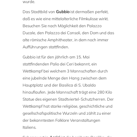
wurde.
Das Stadtbild von
Gubbio
ist dermaßen perfekt,
daß es wie eine mittelalterliche Filmkulisse wirkt.
Besuchen Sie nach Möglichkeit den Palazzo
Ducale, den Palazzo dei Consoli, den Dom und das
alte römische Amphitheater, in dem noch immer
Aufführungen stattfinden.
Gubbio ist für den jährlich am 15. Mai
stattfindenden Palio dei Ceri bekannt, ein
Wettkampf bei welchem 3 Mannschaften durch
eine jubelnde Menge den Hang zwischen dem
Hauptplatz und der Basilica di S. Ubaldo
hinauflaufen. Jede Mannschaft trägt eine 280 Kilo
Statue des eigenen Stadtviertel-Schutzherren. Der
Wettkampf hat starke religiöse, geschichtliche und
gesellschafspolitische Wurzeln und zählt zu einer
der bekanntesten Folklore Veranstaltungen
Italiens.