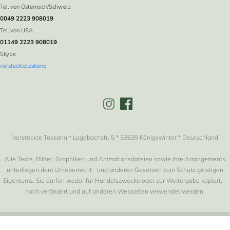
Tel. von Österreich/Schweiz
0049 2223 908019
Tel. von USA
01149 2223 908019
Skype
verstecktetoskana
Versteckte Toskana * Logebachstr. 5 * 53639 Königswinter * Deutschland
Alle Texte, Bilder, Graphiken und Animationsdateien sowie ihre Arrangements
unterliegen dem Urheberrecht und anderen Gesetzen zum Schutz geistigen
Eigentums. Sie dürfen weder für Handelszwecke oder zur Weitergabe kopiert,
noch verändert und auf anderen Webseiten verwendet werden.