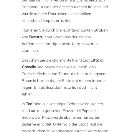
der Zeit der Früh-Renaissance. Die Basilika San
Salvatore ist eine der ältesten Kirchen Italiens und
wurde auf den Überresten eines antiken
römischen Tempels errichtet.
Flanieren Sie durch die leuchtend bunten Straßen
von
Deruta
, jener Stadt, aus der Italiens
berühmteste handgemachte Keramikwaren
stammen.
Besuchen Sie die charmante Kleinstadt
Città di
Castello
und bestaunen Sie die unzähligen
Paläste, Kirchen und Türme, die hier auf engstem
Raum in harmonischer Eintracht nebeneinander
liegen. Ein Schloss darf natürlich auch nicht
fehlen…
In
Todi
sind alle wichtigen Sehenswürdigkeiten
rund um den gotischen Piazza del Popolo zu
finden. Der Platz wurde über einer römischen
Zisterne errichtet. Unterhalb der Stadt liegt die
beeindruckende Renaissance-Kirche Santa Maria