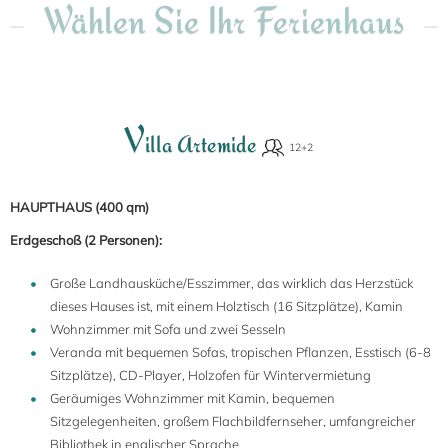
Wählen Sie Ihr Ferienhaus
V
illa Artemide
HAUPTHAUS (400 qm)
Erdgeschoß (2 Personen):
Große Landhausküche/Esszimmer, das wirklich das Herzstück
dieses Hauses ist, mit einem Holztisch (16 Sitzplätze), Kamin
Wohnzimmer mit Sofa und zwei Sesseln
Veranda mit bequemen Sofas, tropischen Pflanzen, Esstisch (6-8
Sitzplätze), CD-Player, Holzofen für Wintervermietung
Geräumiges Wohnzimmer mit Kamin, bequemen
Sitzgelegenheiten, großem Flachbildfernseher, umfangreicher
Bibliothek in englischer Sprache