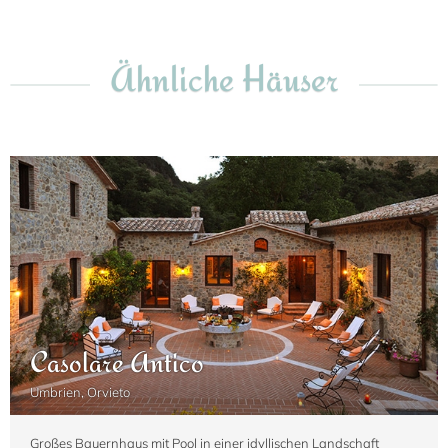
Ähnliche Häuser
Casolare Antico
Umbrien, Orvieto
Großes Bauernhaus mit Pool in einer idyllischen Landschaft