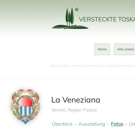
VERSTECKTE TOS
Home
Alle unsere
Home
Alle unsere Ferienhäuser
Stadt Venedig, 
La Veneziana
Veneto, Region Padua
Überblick
Ausstattung
Fotos
U