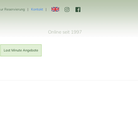
zur Reservierung
Kontakt
Online seit 1997
Last Minute Angebote