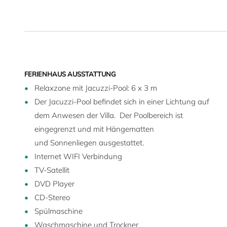
FERIENHAUS AUSSTATTUNG
Relaxzone mit Jacuzzi-Pool: 6 x 3 m
Der Jacuzzi-Pool befindet sich in einer Lichtung auf
dem Anwesen der Villa. Der Poolbereich ist
eingegrenzt und mit Hängematten
und Sonnenliegen ausgestattet.
Internet WIFI Verbindung
TV-Satellit
DVD Player
CD-Stereo
Spülmaschine
Waschmaschine und Trockner