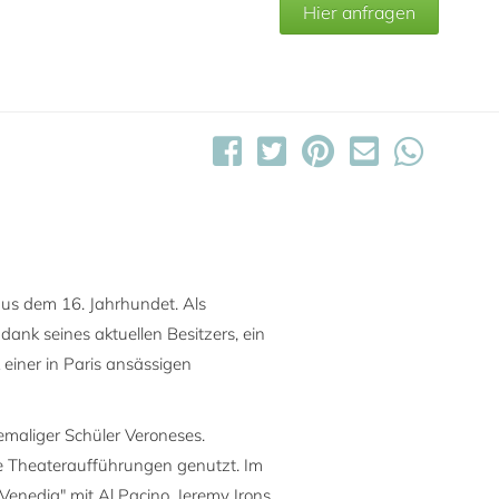
Hier anfragen
 aus dem 16. Jahrhundet. Als
dank seines aktuellen Besitzers, ein
k einer in Paris ansässigen
emaliger Schüler Veroneses.
ge Theateraufführungen genutzt. Im
enedig" mit Al Pacino, Jeremy Irons