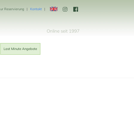
zur Reservierung
Kontakt
Online seit 1997
Last Minute Angebote