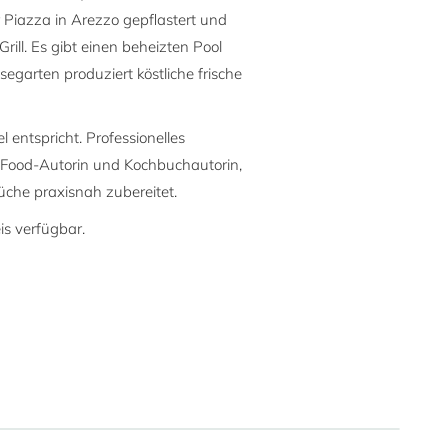
 Piazza in Arezzo gepflastert und
ill. Es gibt einen beheizten Pool
egarten produziert köstliche frische
entspricht. Professionelles
, Food-Autorin und Kochbuchautorin,
Küche praxisnah zubereitet.
is verfügbar.