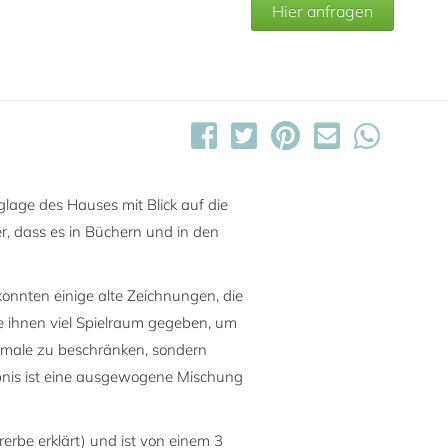
Hier anfragen
glage des Hauses mit Blick auf die
r, dass es in Büchern und in den
konnten einige alte Zeichnungen, die
e ihnen viel Spielraum gegeben, um
rkmale zu beschränken, sondern
ebnis ist eine ausgewogene Mischung
erbe erklärt) und ist von einem 3