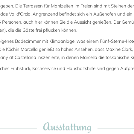
ben. Die Terrassen für Mahlzeiten im Freien sind mit Steinen der
 das Val d'Orcia. Angrenzend befindet sich ein Außenofen und ein Gr
6 Personen, auch hier können Sie die Aussicht genießen. Der Gemüs
), die die Gäste frei pflücken können.
eigenes Badezimmer mit Klimaanlage, was einem Fünf-Sterne-Hotel 
 Die Köchin Marcella genießt so hohes Ansehen, dass Maxine Clark
scany at Castellana inszenierte, in denen Marcella die toskanische 
iches Frühstück, Kochservice und Haushaltshilfe sind gegen Aufpre
Ausstattung