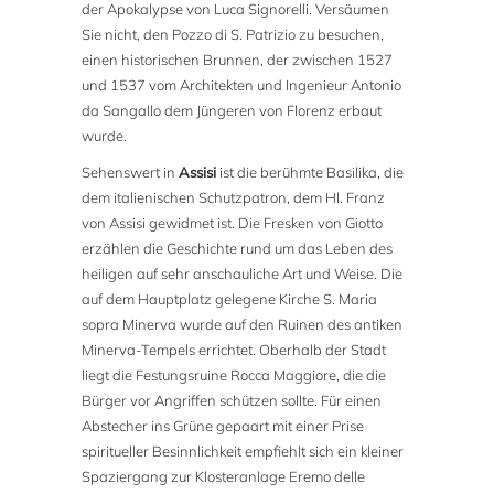
der Apokalypse von Luca Signorelli. Versäumen
Sie nicht, den Pozzo di S. Patrizio zu besuchen,
einen historischen Brunnen, der zwischen 1527
und 1537 vom Architekten und Ingenieur Antonio
da Sangallo dem Jüngeren von Florenz erbaut
wurde.
Sehenswert in
Assisi
ist die berühmte Basilika, die
dem italienischen Schutzpatron, dem Hl. Franz
von Assisi gewidmet ist. Die Fresken von Giotto
erzählen die Geschichte rund um das Leben des
heiligen auf sehr anschauliche Art und Weise. Die
auf dem Hauptplatz gelegene Kirche S. Maria
sopra Minerva wurde auf den Ruinen des antiken
Minerva-Tempels errichtet. Oberhalb der Stadt
liegt die Festungsruine Rocca Maggiore, die die
Bürger vor Angriffen schützen sollte. Für einen
Abstecher ins Grüne gepaart mit einer Prise
spiritueller Besinnlichkeit empfiehlt sich ein kleiner
Spaziergang zur Klosteranlage Eremo delle