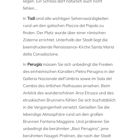
liegen. Ein Schloss darf natürlich auch nicht
fehlen…
In
Todi
sind alle wichtigen Sehenswürdigkeiten
rund um den gotischen Piazza del Popolo zu
finden. Der Platz wurde über einer römischen
Zisterne errichtet. Unterhalb der Stadt liegt die
beeindruckende Renaissance-Kirche Santa Maria
della Consolazione.
In
Perugia
müssen Sie sich unbedingt die Fresken
des einheimischen Künstlers Pietro Perugino in der
Galleria Nazionale dell’Umbria sowie im Sala del
Cambio des örtlichen Rathauses ansehen. Beim
Anblick des wunderschönen Arco Etrusco und des
etruskischen Brunnens fühlen Sie sich buchstäblich
in die Vergangenheit versetzt. Genießen Sie die
lebendige Atmosphäre rund um den großen
Brunnen Fontana Maggiore. Und probieren Sie
unbedingt die berühmten „Baci Perugina“, jene
berühmten Nougat-Pralinen, die nach der Stadt