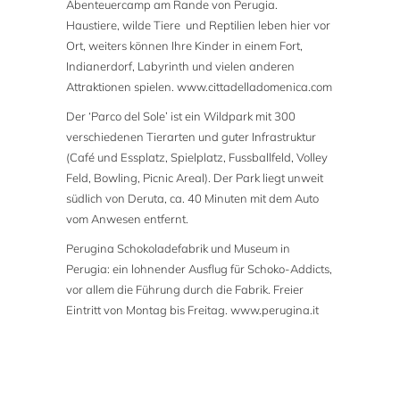
Abenteuercamp am Rande von Perugia.
Haustiere, wilde Tiere und Reptilien leben hier vor
Ort, weiters können Ihre Kinder in einem Fort,
Indianerdorf, Labyrinth und vielen anderen
Attraktionen spielen. www.cittadelladomenica.com
Der ‘Parco del Sole’ ist ein Wildpark mit 300
verschiedenen Tierarten und guter Infrastruktur
(Café und Essplatz, Spielplatz, Fussballfeld, Volley
Feld, Bowling, Picnic Areal). Der Park liegt unweit
südlich von Deruta, ca. 40 Minuten mit dem Auto
vom Anwesen entfernt.
Perugina Schokoladefabrik und Museum in
Perugia: ein lohnender Ausflug für Schoko-Addicts,
vor allem die Führung durch die Fabrik. Freier
Eintritt von Montag bis Freitag. www.perugina.it