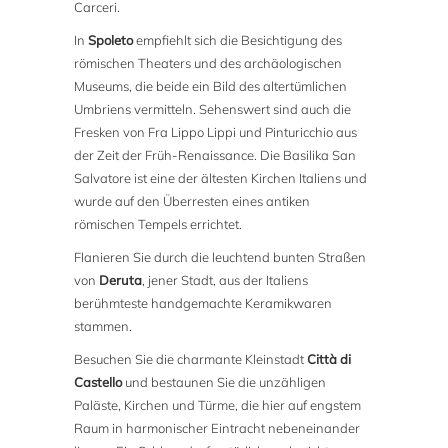
Carceri.
In
Spoleto
empfiehlt sich die Besichtigung des
römischen Theaters und des archäologischen
Museums, die beide ein Bild des altertümlichen
Umbriens vermitteln. Sehenswert sind auch die
Fresken von Fra Lippo Lippi und Pinturicchio aus
der Zeit der Früh-Renaissance. Die Basilika San
Salvatore ist eine der ältesten Kirchen Italiens und
wurde auf den Überresten eines antiken
römischen Tempels errichtet.
Flanieren Sie durch die leuchtend bunten Straßen
von
Deruta
, jener Stadt, aus der Italiens
berühmteste handgemachte Keramikwaren
stammen.
Besuchen Sie die charmante Kleinstadt
Città di
Castello
und bestaunen Sie die unzähligen
Paläste, Kirchen und Türme, die hier auf engstem
Raum in harmonischer Eintracht nebeneinander