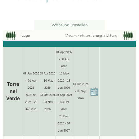
Währung umstellen
Unsere Bewertung
Lage
Inneneinrichtung
01 Apr 2026
- 08 Apr
2026
07 Jan 2026
08 Apr 2026
16 May
- 01 Apr
- 16 May
2026 - 13
Torre
13 Jun 2026
2026
2026
Jun 2026
nel
- 05 Sep
03 Nov
03 Oct 2026
05 Sep 2026
Verde
2026
2026 - 23
- 03 Nov
- 03 Oct
Dec 2026
2026
2026
23 Dec
2026 - 07
Jan 2027