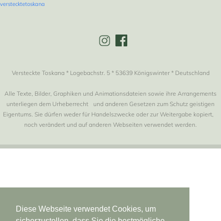
verstecktetoskana
Versteckte Toskana * Logebachstr. 5 * 53639 Königswinter * Deutschland
Alle Texte, Bilder, Graphiken und Animationsdateien sowie ihre Arrangements
unterliegen dem Urheberrecht und anderen Gesetzen zum Schutz geistigen
Eigentums. Sie dürfen weder für Handelszwecke oder zur Weitergabe kopiert,
noch verändert und auf anderen Webseiten verwendet werden.
Diese Webseite verwendet Cookies, um
sicherzustellen, dass Sie die bestmögliche