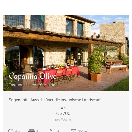
Capanna Olivo
Toskana, Florenz, Certaldo
Sagenhafte Aussicht über die toskanische Landschaft
Ab
€
3700
pro Woche