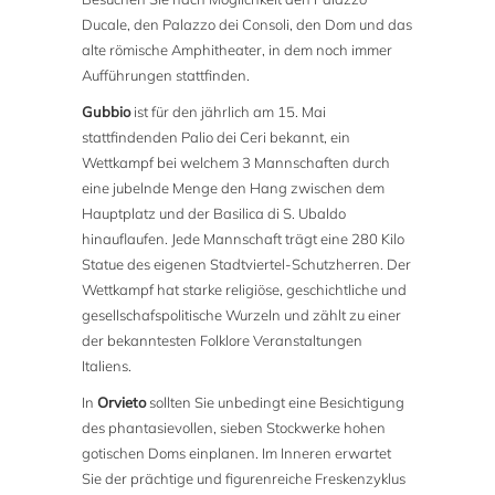
Ducale, den Palazzo dei Consoli, den Dom und das
alte römische Amphitheater, in dem noch immer
Aufführungen stattfinden.
Gubbio
ist für den jährlich am 15. Mai
stattfindenden Palio dei Ceri bekannt, ein
Wettkampf bei welchem 3 Mannschaften durch
eine jubelnde Menge den Hang zwischen dem
Hauptplatz und der Basilica di S. Ubaldo
hinauflaufen. Jede Mannschaft trägt eine 280 Kilo
Statue des eigenen Stadtviertel-Schutzherren. Der
Wettkampf hat starke religiöse, geschichtliche und
gesellschafspolitische Wurzeln und zählt zu einer
der bekanntesten Folklore Veranstaltungen
Italiens.
In
Orvieto
sollten Sie unbedingt eine Besichtigung
des phantasievollen, sieben Stockwerke hohen
gotischen Doms einplanen. Im Inneren erwartet
Sie der prächtige und figurenreiche Freskenzyklus