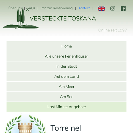
Über uns
FAQs
Info zur Reservierung
Kontakt
VERSTECKTE TOSKANA
Online seit 1997
Home
Alle unsere Ferienhäuser
In der Stadt
Auf dem Land
Am Meer
Am See
Last Minute Angebote
Torre nel