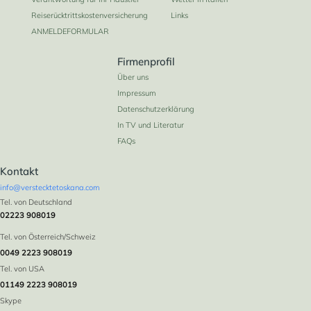
Reiserücktrittskostenversicherung
Links
ANMELDEFORMULAR
Firmenprofil
Über uns
Impressum
Datenschutzerklärung
In TV und Literatur
FAQs
Kontakt
info@verstecktetoskana.com
Tel. von Deutschland
02223 908019
Tel. von Österreich/Schweiz
0049 2223 908019
Tel. von USA
01149 2223 908019
Skype