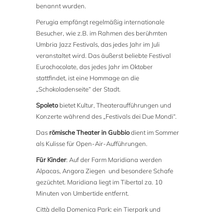
benannt wurden.
Perugia empfängt regelmäßig internationale
Besucher, wie z.B. im Rahmen des berühmten
Umbria Jazz Festivals, das jedes Jahr im Juli
veranstaltet wird. Das äußerst beliebte Festival
Eurochocolate, das jedes Jahr im Oktober
stattfindet, ist eine Hommage an die
„Schokoladenseite“ der Stadt.
Spoleto
bietet Kultur, Theateraufführungen und
Konzerte während des „Festivals dei Due Mondi“.
Das
römische Theater in Gubbio
dient im Sommer
als Kulisse für Open-Air-Aufführungen.
Für Kinder
: Auf der Farm Maridiana werden
Alpacas, Angora Ziegen und besondere Schafe
gezüchtet. Maridiana liegt im Tibertal za. 10
Minuten von Umbertide entfernt.
Città della Domenica Park: ein Tierpark und