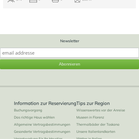
Newsletter
Information zur Reservierung
Tips zur Region
Buchungsvorgang
Wissenswertes vor der Anreise
Das richtige Haus wählen
Museen in Florenz
Allgemeine Vertragsbestimmungen
Thermalbäder der Toskana
Gesonderte Vertragsbestimmungen
Unsere Italienlandkarten
Verantwortung für Ihr Haustier
Wetter in Italien