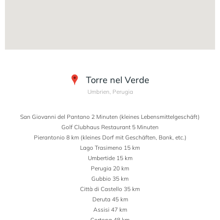
Torre nel Verde
Umbrien, Perugia
San Giovanni del Pantano 2 Minuten (kleines Lebensmittelgeschäft)
Golf Clubhaus Restaurant 5 Minuten
Pierantonio 8 km (kleines Dorf mit Geschäften, Bank, etc.)
Lago Trasimeno 15 km
Umbertide 15 km
Perugia 20 km
Gubbio 35 km
Città di Castello 35 km
Deruta 45 km
Assisi 47 km
Cortona 48 km