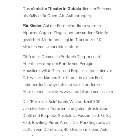
Das
römische Theater in Gubbio
dient im Sommer
als Kulisse für Open-Air-Aufführungen.
Für Kinder
: Auf der Farm Maridiana werden
Alpacas, Angora Ziegen und besondere Schafe
gezüchtet. Maridiana liegt im Tibertal za. 10
Minuten von Umbertide entfernt.
Città della Domenica Park: ein Tierpark und
Abenteuercamp am Rande von Perugia.
Haustiere, wilde Tiere und Reptilien leben hier vor
Ort, weiters können Ihre Kinder in einem Fort,
Indianerdorf, Labyrinth und vielen anderen
Attraktionen spielen. www.cittadelladomenica.com
Der ‘Parco del Sole’ ist ein Wildpark mit 300
verschiedenen Tierarten und guter Infrastruktur
(Café und Essplatz, Spielplatz, Fussballfeld, Volley
Feld, Bowling, Picnic Areal). Der Park liegt unweit
südlich von Deruta, ca. 40 Minuten mit dem Auto