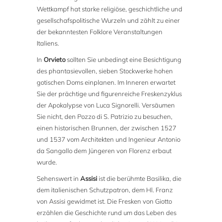
Wettkampf hat starke religiöse, geschichtliche und
gesellschafspolitische Wurzeln und zählt zu einer
der bekanntesten Folklore Veranstaltungen
Italiens.
In
Orvieto
sollten Sie unbedingt eine Besichtigung
des phantasievollen, sieben Stockwerke hohen
gotischen Doms einplanen. Im Inneren erwartet
Sie der prächtige und figurenreiche Freskenzyklus
der Apokalypse von Luca Signorelli. Versäumen
Sie nicht, den Pozzo di S. Patrizio zu besuchen,
einen historischen Brunnen, der zwischen 1527
und 1537 vom Architekten und Ingenieur Antonio
da Sangallo dem Jüngeren von Florenz erbaut
wurde.
Sehenswert in
Assisi
ist die berühmte Basilika, die
dem italienischen Schutzpatron, dem Hl. Franz
von Assisi gewidmet ist. Die Fresken von Giotto
erzählen die Geschichte rund um das Leben des