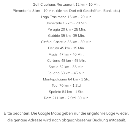
Golf Clubhaus Restaurant 12 km - 10 Min.
Pierantonio 8 km - 10 MIn. (kleines Dorf mit Geschäften, Bank, etc.)
Lago Trasimeno 15 km - 20 MIn.
Umbertide 15 km - 20 Min.
Perugia 20 km - 25 Min.
Gubbio 35 km -35 Min.
Città di Castello 35 km - 30 Min.
Deruta 45 km - 35 Min.
Assisi 47 km - 40 Min.
Cortona 48 km - 45 Min.
Spello 52 km - 35 Min.
Foligno 58 km - 45 Min.
Montepulciano 64 km - 1 Std.
Todi 70 km - 1 Std.
Spoleto 84 km - 1 Std.
Rom 211 km - 2 Std. 30 Min.
Bitte beachten: Die Google Maps geben nur die ungefähre Lage wieder,
die genaue Adresse wird nach abgeschlossener Buchung mitgeteilt.