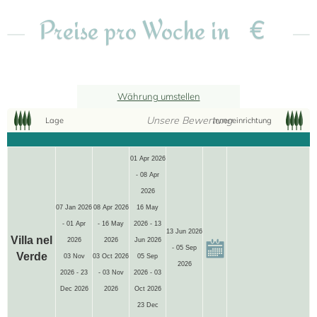
€
Preise pro Woche in
Währung umstellen
Unsere Bewertung
Lage
Inneneinrichtung
18
01 Apr 2026
- 08 Apr
2026
07 Jan 2026
08 Apr 2026
16 May
- 01 Apr
- 16 May
2026 - 13
13 Jun 2026
Villa nel
2026
2026
Jun 2026
- 05 Sep
Verde
03 Nov
03 Oct 2026
05 Sep
2026
2026 - 23
- 03 Nov
2026 - 03
Dec 2026
2026
Oct 2026
23 Dec