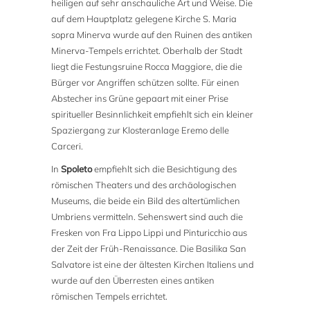
heiligen auf sehr anschauliche Art und Weise. Die
auf dem Hauptplatz gelegene Kirche S. Maria
sopra Minerva wurde auf den Ruinen des antiken
Minerva-Tempels errichtet. Oberhalb der Stadt
liegt die Festungsruine Rocca Maggiore, die die
Bürger vor Angriffen schützen sollte. Für einen
Abstecher ins Grüne gepaart mit einer Prise
spiritueller Besinnlichkeit empfiehlt sich ein kleiner
Spaziergang zur Klosteranlage Eremo delle
Carceri.
In
Spoleto
empfiehlt sich die Besichtigung des
römischen Theaters und des archäologischen
Museums, die beide ein Bild des altertümlichen
Umbriens vermitteln. Sehenswert sind auch die
Fresken von Fra Lippo Lippi und Pinturicchio aus
der Zeit der Früh-Renaissance. Die Basilika San
Salvatore ist eine der ältesten Kirchen Italiens und
wurde auf den Überresten eines antiken
römischen Tempels errichtet.