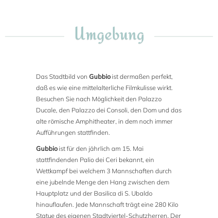
Umgebung
Das Stadtbild von
Gubbio
ist dermaßen perfekt,
daß es wie eine mittelalterliche Filmkulisse wirkt.
Besuchen Sie nach Möglichkeit den Palazzo
Ducale, den Palazzo dei Consoli, den Dom und das
alte römische Amphitheater, in dem noch immer
Aufführungen stattfinden.
Gubbio
ist für den jährlich am 15. Mai
stattfindenden Palio dei Ceri bekannt, ein
Wettkampf bei welchem 3 Mannschaften durch
eine jubelnde Menge den Hang zwischen dem
Hauptplatz und der Basilica di S. Ubaldo
hinauflaufen. Jede Mannschaft trägt eine 280 Kilo
Statue des eigenen Stadtviertel-Schutzherren. Der