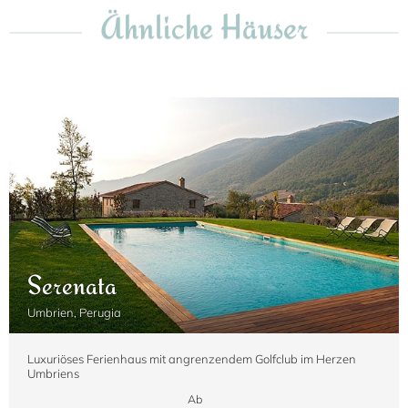
Ähnliche Häuser
Serenata
Umbrien, Perugia
Luxuriöses Ferienhaus mit angrenzendem Golfclub im Herzen
Umbriens
Ab