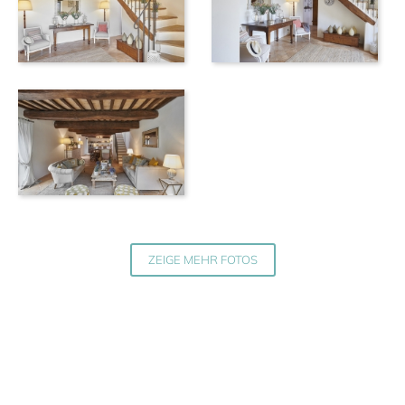
ZEIGE MEHR FOTOS