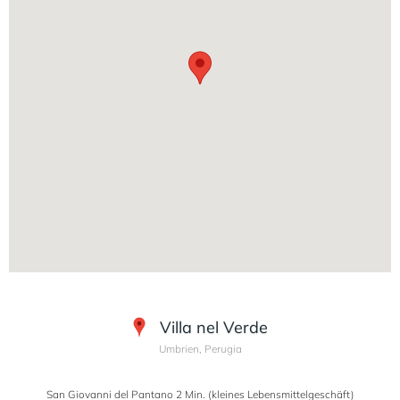
Villa nel Verde
Umbrien, Perugia
San Giovanni del Pantano 2 Min. (kleines Lebensmittelgeschäft)