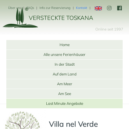
Über uns
FAQs
Info zur Reservierung
Kontakt
VERSTECKTE TOSKANA
Online seit 1997
Home
Alle unsere Ferienhäuser
In der Stadt
Auf dem Land
Am Meer
Am See
Last Minute Angebote
Villa nel Verde