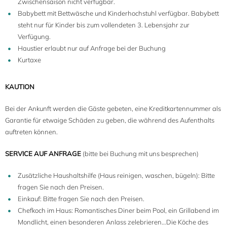
Zwischensaison nicht verfügbar.
Babybett mit Bettwäsche und Kinderhochstuhl verfügbar. Babybett
steht nur für Kinder bis zum vollendeten 3. Lebensjahr zur
Verfügung.
Haustier erlaubt nur auf Anfrage bei der Buchung
Kurtaxe
KAUTION
Bei der Ankunft werden die Gäste gebeten, eine Kreditkartennummer als
Garantie für etwaige Schäden zu geben, die während des Aufenthalts
auftreten können.
SERVICE AUF ANFRAGE
(bitte bei Buchung mit uns besprechen)
Zusätzliche Haushaltshilfe (Haus reinigen, waschen, bügeln): Bitte
fragen Sie nach den Preisen.
Einkauf: Bitte fragen Sie nach den Preisen.
Chefkoch im Haus: Romantisches Diner beim Pool, ein Grillabend im
Mondlicht, einen besonderen Anlass zelebrieren…Die Köche des