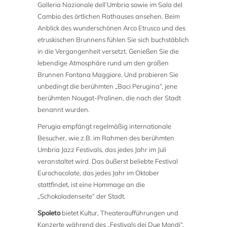
Galleria Nazionale dell’Umbria sowie im Sala del
Cambio des örtlichen Rathauses ansehen. Beim
Anblick des wunderschönen Arco Etrusco und des
etruskischen Brunnens fühlen Sie sich buchstäblich
in die Vergangenheit versetzt. Genießen Sie die
lebendige Atmosphäre rund um den großen
Brunnen Fontana Maggiore. Und probieren Sie
unbedingt die berühmten „Baci Perugina“, jene
berühmten Nougat-Pralinen, die nach der Stadt
benannt wurden.
Perugia empfängt regelmäßig internationale
Besucher, wie z.B. im Rahmen des berühmten
Umbria Jazz Festivals, das jedes Jahr im Juli
veranstaltet wird. Das äußerst beliebte Festival
Eurochocolate, das jedes Jahr im Oktober
stattfindet, ist eine Hommage an die
„Schokoladenseite“ der Stadt.
Spoleto
bietet Kultur, Theateraufführungen und
Konzerte während des „Festivals dei Due Mondi“.