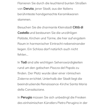
Flanieren Sie durch die leuchtend bunten Straßen
von
Deruta
, jener Stadt, aus der Italiens
berühmteste handgemachte Keramikwaren
stammen.
Besuchen Sie die charmante Kleinstadt
Città di
Castello
und bestaunen Sie die unzähligen
Paläste, Kirchen und Türme, die hier auf engstem
Raum in harmonischer Eintracht nebeneinander
liegen. Ein Schloss darf natürlich auch nicht
fehlen…
In
Todi
sind alle wichtigen Sehenswürdigkeiten
rund um den gotischen Piazza del Popolo zu
finden. Der Platz wurde über einer römischen
Zisterne errichtet. Unterhalb der Stadt liegt die
beeindruckende Renaissance-Kirche Santa Maria
della Consolazione.
In
Perugia
müssen Sie sich unbedingt die Fresken
des einheimischen Künstlers Pietro Perugino in der