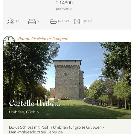
€
14300
pro Woche
Rabatt für kleinere Gruppen!
Castello Umbria
Umbrien, Gubbio
Luxus Schloss mit Pool in Umbrien für große Gruppen -
Denkmalgeschütztes Gebäude