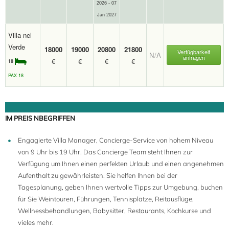
2026 - 07
Jan 2027
Villa nel
Verde
18000
19000
20800
21800
Verfügbarkeit
N/A
anfragen
€
€
€
€
18
PAX 18
IM PREIS NBEGRIFFEN
Engagierte Villa Manager, Concierge-Service von hohem Niveau
von 9 Uhr bis 19 Uhr. Das Concierge Team steht Ihnen zur
Verfügung um Ihnen einen perfekten Urlaub und einen angenehmen
Aufenthalt zu gewährleisten. Sie helfen Ihnen bei der
Tagesplanung, geben Ihnen wertvolle Tipps zur Umgebung, buchen
für Sie Weintouren, Führungen, Tennisplätze, Reitausflüge,
Wellnessbehandlungen, Babysitter, Restaurants, Kochkurse und
vieles mehr.