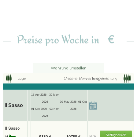
€
Preise pro Woche in
Währung umstellen
Unsere Bewertung
Lage
Inneneinrichtung
18 Apr 2026 - 30 May
2026
30 May 2026- 01 Oct
Il Sasso
01 Oct 2026 - 03 Nov
2026
2026
Il Sasso
Verfügbarkeit
9180
€
10780
€
N/A
14