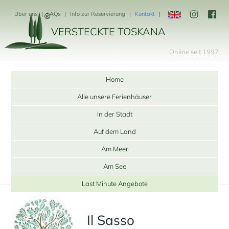
Über uns
FAQs
Info zur Reservierung
Kontakt
VERSTECKTE TOSKANA
Online seit 1997
Home
Alle unsere Ferienhäuser
In der Stadt
Auf dem Land
Am Meer
Am See
Last Minute Angebote
Il Sasso