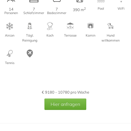
2
Pool
WiFi
14
7
7
390 m
Personen
Schlafzimmer
Badezimmer
Aircon
Tägl.
Koch
Terrasse
Kamin
Hund
Reinigung
willkommen
Tennis
€
9180 - 10780
pro Woche
Hier anfragen