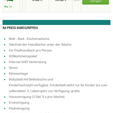
anfragen
PAX 14
IM PREIS INBEGRIFFEN
Bett-, Bad-, Küchenwäsche
Wechsel der Handtücher unter der Woche
Ein Poolhandtuch pro Person
Willkommenspaket
Internet WIFI Verbindung
Strom
Klimaanlage
14
Babybett mit Bettwäsche und
Kinderhochstuhl verfügbar. Kinderbett steht nur für Kinder bis zum
vollendeten 3. Lebensjahr zur Verfügung: gratis.
Hausreinigung (3 Std. 5 x pro Woche)
Endreinigung
Poolreinigung