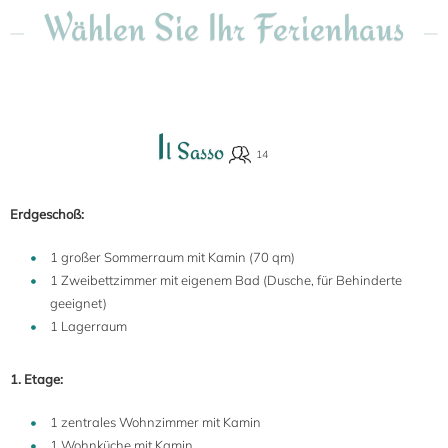
Wählen Sie Ihr Ferienhaus
I
l Sasso
Erdgeschoß:
1 großer Sommerraum mit Kamin (70 qm)
1 Zweibettzimmer mit eigenem Bad (Dusche, für Behinderte
geeignet)
1 Lagerraum
1. Etage:
1 zentrales Wohnzimmer mit Kamin
1 Wohnküche mit Kamin