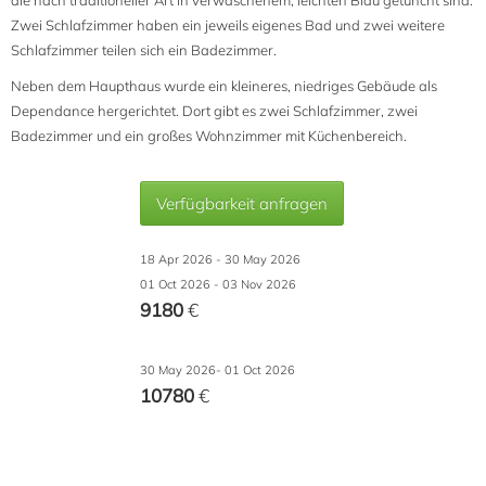
die nach traditioneller Art in verwaschenem, leichten Blau getüncht sind.
Zwei Schlafzimmer haben ein jeweils eigenes Bad und zwei weitere
Schlafzimmer teilen sich ein Badezimmer.
Neben dem Haupthaus wurde ein kleineres, niedriges Gebäude als
Dependance hergerichtet. Dort gibt es zwei Schlafzimmer, zwei
Badezimmer und ein großes Wohnzimmer mit Küchenbereich.
Verfügbarkeit anfragen
18 Apr 2026 - 30 May 2026
01 Oct 2026 - 03 Nov 2026
9180
€
30 May 2026- 01 Oct 2026
10780
€