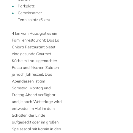
Parkplatz
Gemeinsamer
Tennisplatz (6 km)
4 km vom Haus gibt es ein
Familienrestaurant: Das La
Chiara Restaurant bietet
eine gesunde Gourmet-
Küche mit hausgemachter
Pasta und frischen Zutaten
je nach Jahreszeit. Das
Abendessen ist am
Samstag, Montag und
Freitag Abend verfügbar,
und je nach Wetterlage wird
entweder im Hof im dem
Schatten der Linde
aufgedeckt oder im großen
Speisesaal mit Kamin in den