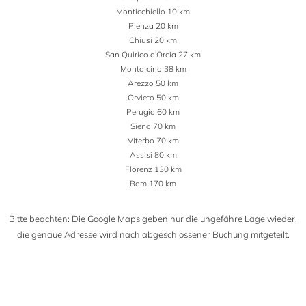
Monticchiello 10 km
Pienza 20 km
Chiusi 20 km
San Quirico d'Orcia 27 km
Montalcino 38 km
Arezzo 50 km
Orvieto 50 km
Perugia 60 km
Siena 70 km
Viterbo 70 km
Assisi 80 km
Florenz 130 km
Rom 170 km
Bitte beachten: Die Google Maps geben nur die ungefähre Lage wieder,
die genaue Adresse wird nach abgeschlossener Buchung mitgeteilt.