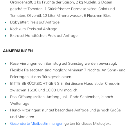
Orangensaft, 3 kg Früchte der Saison, 2 kg Nudeln, 2 Dosen
geschälte Tomaten, 1 Stück frischer Parmesankäse, Salat und
Tomaten, Olivenöl, 12 Liter Mineralwasser, 6 Flaschen Bier.
Babysitter: Preis auf Anfrage
Kochkurs: Preis auf Anfrage
Extraset Handtücher: Preis auf Anfrage
ANMERKUNGEN
Reservierungen von Samstag auf Samstag werden bevorzugt.
Flexible Reisedaten sind möglich: Minimum 7 Nächte. An Sonn- und
Feiertagen ist das Büro geschlossen.
BITTE BERÜCKSICHTIGEN SIE: Bei diesem Haus ist der Check-in
zwischen 16:30 und 18:00 Uhr möglich.
Pool Öffnungszeiten: Anfang Juni - Ende September, je nach
Wetterlage
Hund-Mitbringen: nur auf besondere Anfrage und je nach Größe
und Manieren
Gesonderte Mietbestimmungen
gelten für dieses Mietobjekt.