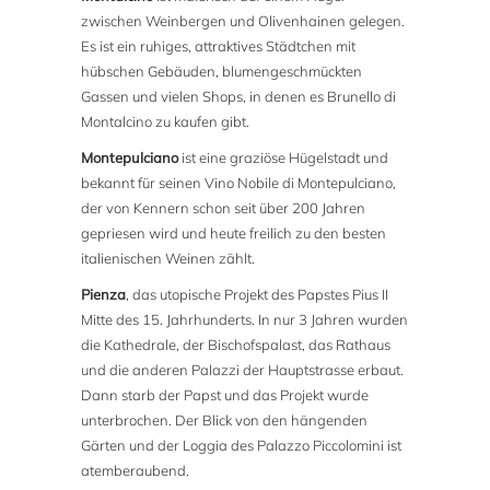
zwischen Weinbergen und Olivenhainen gelegen.
Es ist ein ruhiges, attraktives Städtchen mit
hübschen Gebäuden, blumengeschmückten
Gassen und vielen Shops, in denen es Brunello di
Montalcino zu kaufen gibt.
Montepulciano
ist eine graziöse Hügelstadt und
bekannt für seinen Vino Nobile di Montepulciano,
der von Kennern schon seit über 200 Jahren
gepriesen wird und heute freilich zu den besten
italienischen Weinen zählt.
Pienza
, das utopische Projekt des Papstes Pius II
Mitte des 15. Jahrhunderts. In nur 3 Jahren wurden
die Kathedrale, der Bischofspalast, das Rathaus
und die anderen Palazzi der Hauptstrasse erbaut.
Dann starb der Papst und das Projekt wurde
unterbrochen. Der Blick von den hängenden
Gärten und der Loggia des Palazzo Piccolomini ist
atemberaubend.