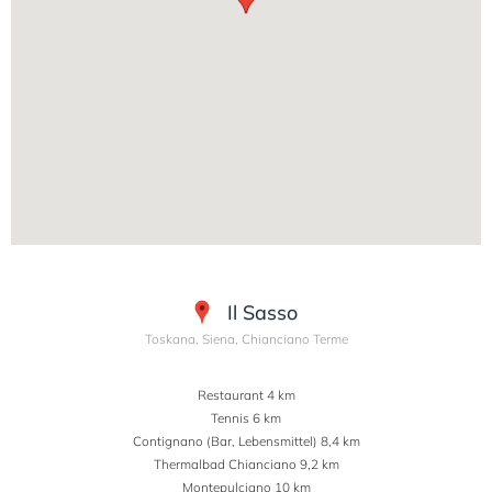
Il Sasso
Toskana, Siena, Chianciano Terme
Restaurant 4 km
Tennis 6 km
Contignano (Bar, Lebensmittel) 8,4 km
Thermalbad Chianciano 9,2 km
Montepulciano 10 km