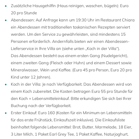
Zusätzliche Hausgehilfin (Haus reinigen, waschen, bügeln): Euro
20 pro Stunde
Abendessen: Auf Anfrage kann um 19:30 Uhr im Restaurant Chiara
ein Abendessen mit traditionellen toskanischen Rezepten serviert
werden. Um den Service zu gewährleisten, sind mindestens 15
Personen erforderlich. Andernfalls bieten wir einen Abendessen-
Lieferservice in Ihre Villa an (siehe unten „Koch in der Villa“).
Das Abendessen besteht aus einem ersten Gang (Nudelgericht),
einem zweiten Gang (Fleisch oder Huhn) und einem Dessert sowie
Mineralwasser, Wein und Kaffee. (Euro 45 pro Person, Euro 20 pro
Kind unter 12 Jahren).
Koch in der Villa: Je nach Verfügbarkeit. Das Abendessen wird von
einem Koch zubereitet. Die Kosten betragen Euro 55 pro Stunde für
den Koch + Lebensmitteleinkauf. Bitte erkundigen Sie sich bei Ihrer
Buchung nach der Verfügbarkeit.
Erster Einkauf: Euro 160 (Kosten für ein Minimum an Lebensmitteln
für das erste Frühstück, Einkaufszeit inklusive). Die Einkaufsliste
beinhaltet folgende Lebensmittel: Brot, Butter, Marmelade, 18 Eier,
3 Liter Milch, 1 Paket Earl Grey Tee, 1 Paket Kaffee, Naturjoghurt,