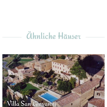
Ähnliche Häuser
Villa San Giovanni