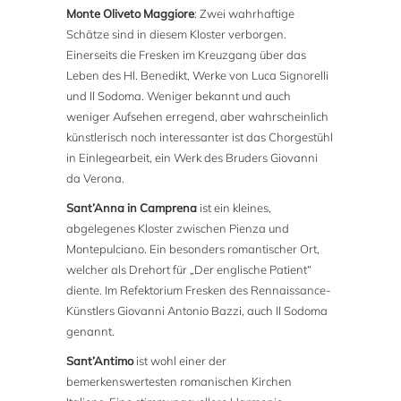
Monte Oliveto Maggiore
: Zwei wahrhaftige
Schätze sind in diesem Kloster verborgen.
Einerseits die Fresken im Kreuzgang über das
Leben des Hl. Benedikt, Werke von Luca Signorelli
und Il Sodoma. Weniger bekannt und auch
weniger Aufsehen erregend, aber wahrscheinlich
künstlerisch noch interessanter ist das Chorgestühl
in Einlegearbeit, ein Werk des Bruders Giovanni
da Verona.
Sant’Anna in Camprena
ist ein kleines,
abgelegenes Kloster zwischen Pienza und
Montepulciano. Ein besonders romantischer Ort,
welcher als Drehort für „Der englische Patient“
diente. Im Refektorium Fresken des Rennaissance-
Künstlers Giovanni Antonio Bazzi, auch Il Sodoma
genannt.
Sant’Antimo
ist wohl einer der
bemerkenswertesten romanischen Kirchen