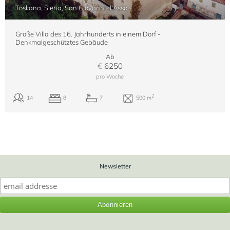
Toskana, Siena, San Giovanni d'Asso
Große Villa des 16. Jahrhunderts in einem Dorf -
Denkmalgeschütztes Gebäude
Ab
€
6250
pro Woche
Newsletter