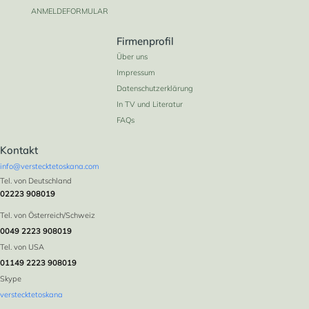
ANMELDEFORMULAR
Firmenprofil
Über uns
Impressum
Datenschutzerklärung
In TV und Literatur
FAQs
Kontakt
info@verstecktetoskana.com
Tel. von Deutschland
02223 908019
Tel. von Österreich/Schweiz
0049 2223 908019
Tel. von USA
01149 2223 908019
Skype
verstecktetoskana