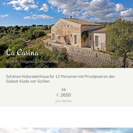
La Casina
Sizilien, Ragusa, Donnalucata
Schönes Natursteinhaus für 12 Personen mit Privatpool an der
Südost-Küste von Sizilien
Ab
€
2650
pro Woche