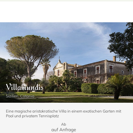
Villamundis
Sizilien, Catania
Eine magische aristokratische Villa in einem exotischen Garten mit
Pool und privatem Tennisplatz
Ab
auf Anfrage