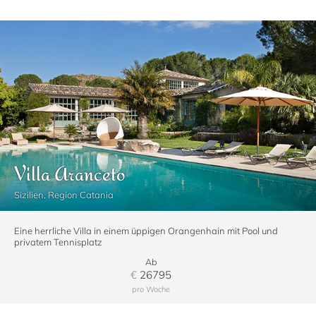
Villa Aranceto
Sizilien, Region Catania
Eine herrliche Villa in einem üppigen Orangenhain mit Pool und
privatem Tennisplatz
Ab
€
26795
pro Woche