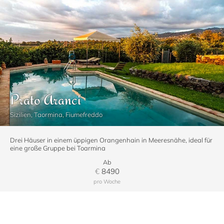
Prato Aranci
Sizilien, Taormina, Fiumefreddo
Drei Häuser in einem üppigen Orangenhain in Meeresnähe, ideal für
eine große Gruppe bei Toarmina
Ab
€
8490
pro Woche