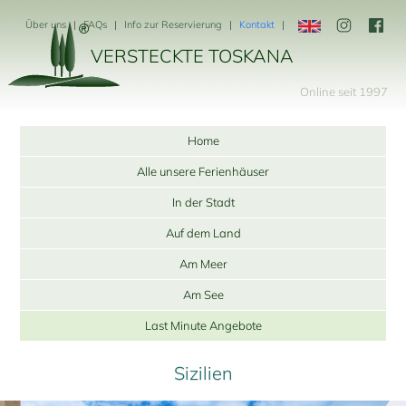
Über uns
FAQs
Info zur Reservierung
Kontakt
VERSTECKTE TOSKANA
Online seit 1997
Home
Alle unsere Ferienhäuser
In der Stadt
Auf dem Land
Am Meer
Am See
Last Minute Angebote
Sizilien