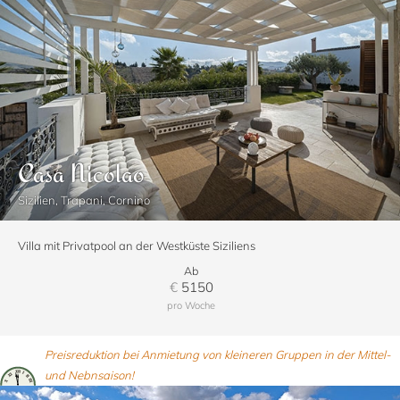
Casa Nicolao
Sizilien, Trapani, Cornino
Villa mit Privatpool an der Westküste Siziliens
Ab
€
5150
pro Woche
Preisreduktion bei Anmietung von kleineren Gruppen in der Mittel-
und Nebnsaison!