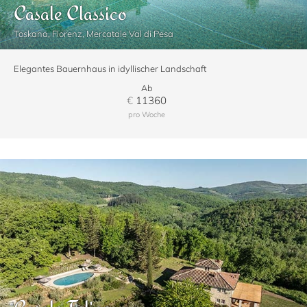
Casale Classico
Toskana, Florenz, Mercatale Val di Pesa
Elegantes Bauernhaus in idyllischer Landschaft
Ab
€
11360
pro Woche