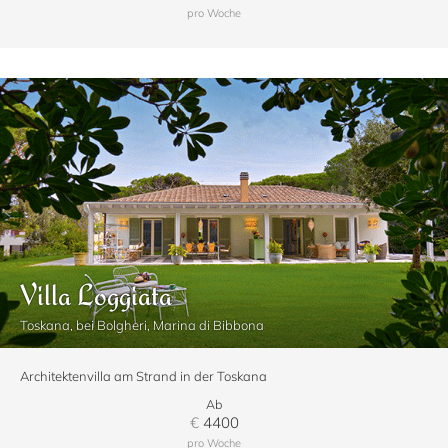
pro Woche
Villa Loggiata
Toskana, bei Bolgheri, Marina di Bibbona
Architektenvilla am Strand in der Toskana
Ab
€
4400
pro Woche