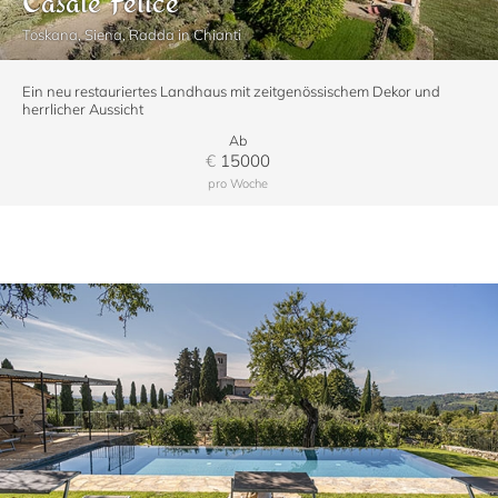
Casale Felice
Toskana, Siena, Radda in Chianti
Ein neu restauriertes Landhaus mit zeitgenössischem Dekor und
herrlicher Aussicht
Ab
€
15000
pro Woche