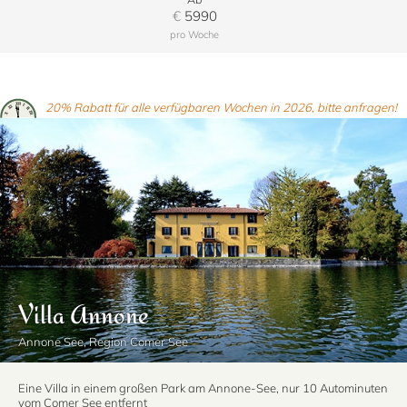
€
5990
pro Woche
20% Rabatt für alle verfügbaren Wochen in 2026, bitte anfragen!
Villa Annone
Annone See, Region Comer See
Eine Villa in einem großen Park am Annone-See, nur 10 Autominuten
vom Comer See entfernt