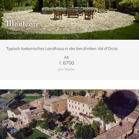
Monteori
Toskana, Siena, Chianciano Terme
Typisch toskanisches Landhaus in der berühmten Val d'Orcia
Ab
€
6700
pro Woche