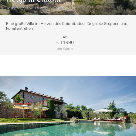
Toskana, Siena, Radda in Chianti
Eine große Villa im Herzen des Chianti, ideal für große Gruppen und
Familientreffen
Ab
€
11990
pro Woche