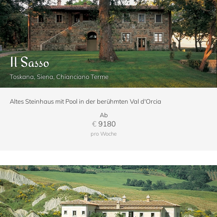
Il Sasso
Toskana, Siena, Chianciano Terme
Altes Steinhaus mit Pool in der berühmten Val d'Orcia
Ab
€
9180
pro Woche