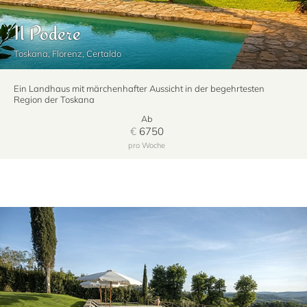
Il Podere
Toskana, Florenz, Certaldo
Ein Landhaus mit märchenhafter Aussicht in der begehrtesten
Region der Toskana
Ab
€
6750
pro Woche