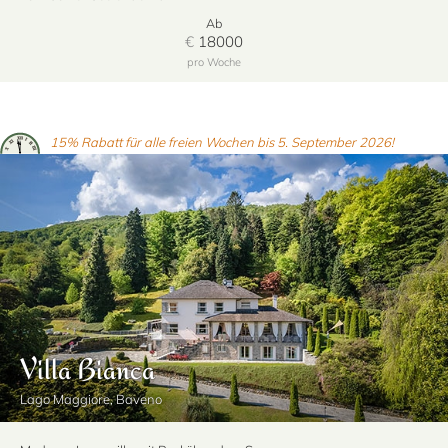
Ab
€
18000
pro Woche
15% Rabatt für alle freien Wochen bis 5. September 2026!
Villa Bianca
Lago Maggiore, Baveno