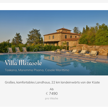
Villa Mirasole
Toskana, Maremma Pisana, Casale Marittimo
Großes, komfortables Landhaus, 22 km landeinwärts von der Küste
Ab
€
7490
pro Woche