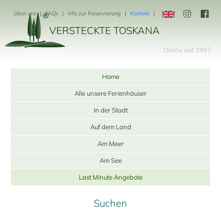
Über uns
FAQs
Info zur Reservierung
Kontakt
VERSTECKTE TOSKANA
Online seit 1997
Home
Alle unsere Ferienhäuser
In der Stadt
Auf dem Land
Am Meer
Am See
Last Minute Angebote
Suchen