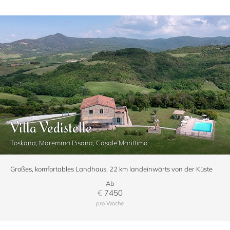
Villa Vedistelle
Toskana, Maremma Pisana, Casale Marittimo
Großes, komfortables Landhaus, 22 km landeinwärts von der Küste
Ab
€
7450
pro Woche