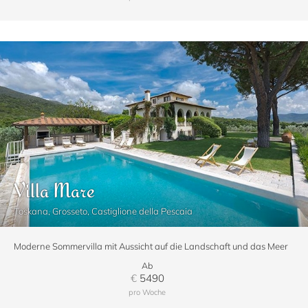
Villa Mare
Toskana, Grosseto, Castiglione della Pescaia
Moderne Sommervilla mit Aussicht auf die Landschaft und das Meer
Ab
€
5490
pro Woche