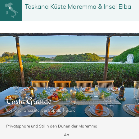
Toskana Küste Maremma & Insel Elba
Costa Grande
Toskana, Grosseto, bei Capalbio Scalo
Privatsphäre und Stil in den Dünen der Maremma
Ab