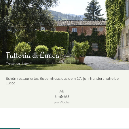
Fattoria di Lucca
Toskana, Lucca
Schön restauriertes Bauernhaus aus dem 17. Jahrhundert nahe bei
Lucca
Ab
€
6950
pro Woche