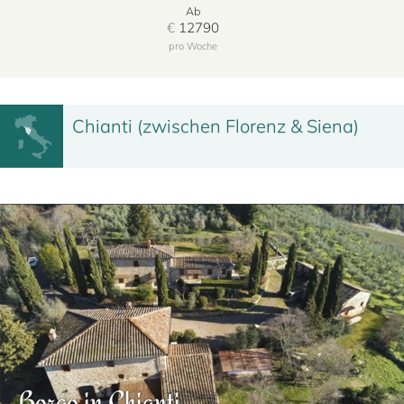
Ab
€
12790
pro Woche
Chianti (zwischen Florenz & Siena)
Borgo in Chianti