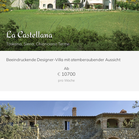
La Castellana
Toskana, Siena, Chianciano Terme
Beeindruckende Designer-Villa mit atemberaubender Aussicht
Ab
€
10700
pro Woche