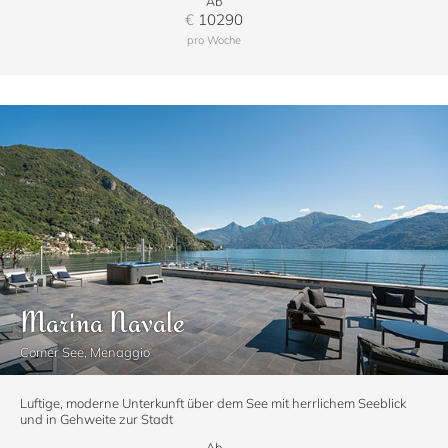
Ab
€
10290
pro Woche
Marina Navale
Comer See, Menaggio
Luftige, moderne Unterkunft über dem See mit herrlichem Seeblick
und in Gehweite zur Stadt
Ab