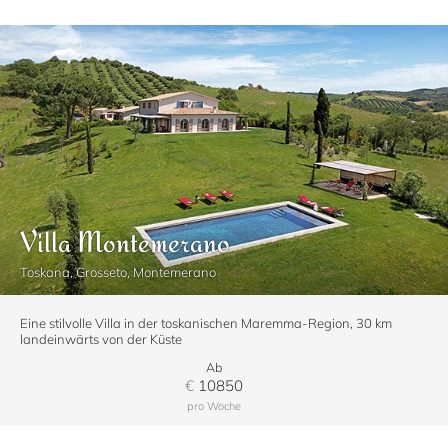
Villa Montemerano
Toskana, Grosseto, Montemerano
Eine stilvolle Villa in der toskanischen Maremma-Region, 30 km
landeinwärts von der Küste
Ab
€
10850
pro Woche