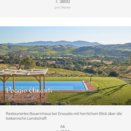
€
3800
pro Woche
Poggio Amanti
Toskana, Grosseto
Restauriertes Bauernhaus bei Grosseto mit herrlichem Blick über die
toskanische Landschaft
Ab