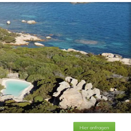
ste
Hier anfragen