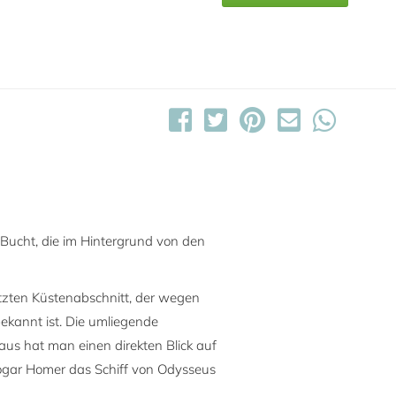
 Bucht, die im Hintergrund von den
tzten Küstenabschnitt, der wegen
bekannt ist. Die umliegende
aus hat man einen direkten Blick auf
s sogar Homer das Schiff von Odysseus