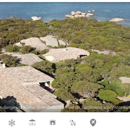
Außergewöhnliche Strandvilla mit Pool an Sardiniens schönster Kü