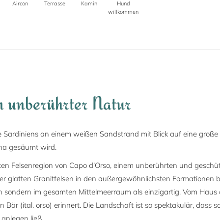
Aircon
Terrasse
Kamin
Hund
willkommen
n unberührter Natur
tze Sardiniens an einem weißen Sandstrand mit Blick auf eine große
na gesäumt wird.
mten Felsenregion von Capo d’Orso, einem unberührten und geschü
ner glatten Granitfelsen in den außergewöhnlichsten Formationen 
ien sondern im gesamten Mittelmeerraum als einzigartig. Vom Haus 
 Bär (ital. orso) erinnert. Die Landschaft ist so spektakulär, das
anlegen ließ...