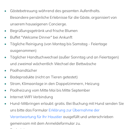
Gästebetreuung während des gesamten Aufenthalts.
Besondere persönliche Erlebnisse für die Gäste, organisiert von
unserem hauseigenen Concierge.
Begrüßungsgetränk und frische Blumen
Buffet "Welcome Dinner" bei Ankunft
Tägliche Reinigung (von Montag bis Samstag - Feiertage
ausgenommen)
Täglicher Handtuchwechsel (außer Sonntag und an Feiertagen)
und zweimal wöchentlich Wechsel der Bettwäsche
Poolhandtücher
Badeprodukte (nicht an Tieren getestet)
Strom, Klimaanlage in den Doppelzimmern, Heizung
Poolheizung vom Mitte Mai bis Mitte September
Internet WIFI Verbindung
Hund-Mitbringen erlaubt: gratis. Bei Buchung mit Hund senden Sie
uns bitte das Formular
Erklärung zur Übernahme der
Verantwortung für Ihr Haustier
ausgefüllt und unterschrieben
gemeinsam mit dem Anmeldeformular zu.