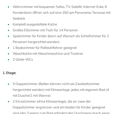
Wohnzimmer mit bequemen Sofas, TV-Satellit, Internet-Ecke; 8
Fenstertüren öffnen sich auf eine 350 qm Panorama-Terrasse mit
Seeblick
Komplett ausgestattete Küche
Großes Eßzimmer mit Tisch für 14 Personen
Spielzimmer für Kinder (kann auf Wunsch als Schlafzimmer für 2
Personen hergerichtet werden)
1 Badezimmer für Rollstuhlfahrer geeignet
Waschküche mit Waschmaschine und Trockner
2 Gäste-WCs
1. Etage:
5 Doppelzimmer (Betten können nicht als Zweibettzimmer
hergerichtet werden) mit Klimaanlage, jedes mit eigenem Bad (4
mit Dusche/1 mit Wanne)
2 Einzelzimmer (ohne Klimaanlage), die an zwei der
Doppelzimmer angrenzen und am besten für Kinder geeignet
sind (der Zugang zum Bad erfordert den Durchgang durch eines