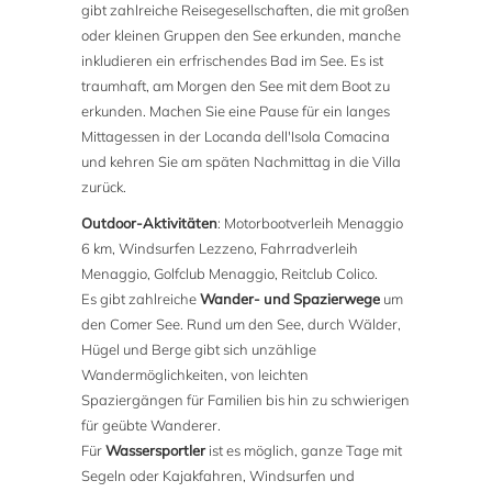
gibt zahlreiche Reisegesellschaften, die mit großen
oder kleinen Gruppen den See erkunden, manche
inkludieren ein erfrischendes Bad im See. Es ist
traumhaft, am Morgen den See mit dem Boot zu
erkunden. Machen Sie eine Pause für ein langes
Mittagessen in der Locanda dell'Isola Comacina
und kehren Sie am späten Nachmittag in die Villa
zurück.
Outdoor-Aktivitäten
: Motorbootverleih Menaggio
6 km, Windsurfen Lezzeno, Fahrradverleih
Menaggio, Golfclub Menaggio, Reitclub Colico.
Es gibt zahlreiche
Wander- und Spazierwege
um
den Comer See. Rund um den See, durch Wälder,
Hügel und Berge gibt sich unzählige
Wandermöglichkeiten, von leichten
Spaziergängen für Familien bis hin zu schwierigen
für geübte Wanderer.
Für
Wassersportler
ist es möglich, ganze Tage mit
Segeln oder Kajakfahren, Windsurfen und