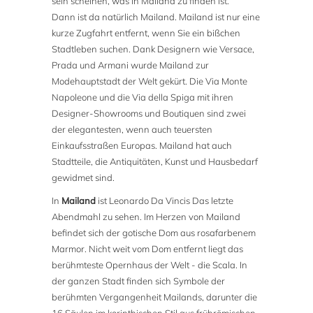
sein scheinen, was in Mailand zu finden ist.
Dann ist da natürlich Mailand. Mailand ist nur eine
kurze Zugfahrt entfernt, wenn Sie ein bißchen
Stadtleben suchen. Dank Designern wie Versace,
Prada und Armani wurde Mailand zur
Modehauptstadt der Welt gekürt. Die Via Monte
Napoleone und die Via della Spiga mit ihren
Designer-Showrooms und Boutiquen sind zwei
der elegantesten, wenn auch teuersten
Einkaufsstraßen Europas. Mailand hat auch
Stadtteile, die Antiquitäten, Kunst und Hausbedarf
gewidmet sind.
In
Mailand
ist Leonardo Da Vincis Das letzte
Abendmahl zu sehen. Im Herzen von Mailand
befindet sich der gotische Dom aus rosafarbenem
Marmor. Nicht weit vom Dom entfernt liegt das
berühmteste Opernhaus der Welt - die Scala. In
der ganzen Stadt finden sich Symbole der
berühmten Vergangenheit Mailands, darunter die