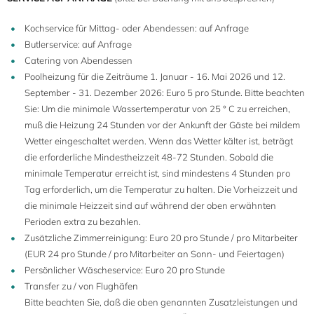
Kochservice für Mittag- oder Abendessen: auf Anfrage
Butlerservice: auf Anfrage
Catering von Abendessen
Poolheizung für die Zeiträume 1. Januar - 16. Mai 2026 und 12.
September - 31. Dezember 2026: Euro 5 pro Stunde. Bitte beachten
Sie: Um die minimale Wassertemperatur von 25 ° C zu erreichen,
muß die Heizung 24 Stunden vor der Ankunft der Gäste bei mildem
Wetter eingeschaltet werden. Wenn das Wetter kälter ist, beträgt
die erforderliche Mindestheizzeit 48-72 Stunden. Sobald die
minimale Temperatur erreicht ist, sind mindestens 4 Stunden pro
Tag erforderlich, um die Temperatur zu halten. Die Vorheizzeit und
die minimale Heizzeit sind auf während der oben erwähnten
Perioden extra zu bezahlen.
Zusätzliche Zimmerreinigung: Euro 20 pro Stunde / pro Mitarbeiter
(EUR 24 pro Stunde / pro Mitarbeiter an Sonn- und Feiertagen)
Persönlicher Wäscheservice: Euro 20 pro Stunde
Transfer zu / von Flughäfen
Bitte beachten Sie, daß die oben genannten Zusatzleistungen und