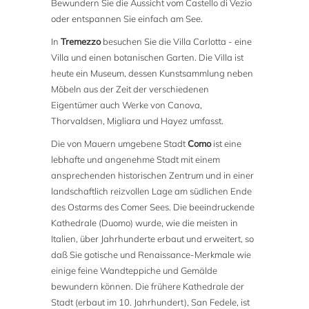
Bewundern Sie die Aussicht vom Castello di Vezio
oder entspannen Sie einfach am See.
In
Tremezzo
besuchen Sie die Villa Carlotta - eine
Villa und einen botanischen Garten. Die Villa ist
heute ein Museum, dessen Kunstsammlung neben
Möbeln aus der Zeit der verschiedenen
Eigentümer auch Werke von Canova,
Thorvaldsen, Migliara und Hayez umfasst.
Die von Mauern umgebene Stadt
Como
ist eine
lebhafte und angenehme Stadt mit einem
ansprechenden historischen Zentrum und in einer
landschaftlich reizvollen Lage am südlichen Ende
des Ostarms des Comer Sees. Die beeindruckende
Kathedrale (Duomo) wurde, wie die meisten in
Italien, über Jahrhunderte erbaut und erweitert, so
daß Sie gotische und Renaissance-Merkmale wie
einige feine Wandteppiche und Gemälde
bewundern können. Die frühere Kathedrale der
Stadt (erbaut im 10. Jahrhundert), San Fedele, ist