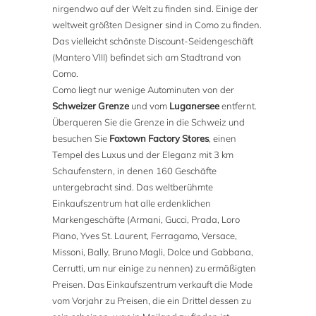
nirgendwo auf der Welt zu finden sind. Einige der
weltweit größten Designer sind in Como zu finden.
Das vielleicht schönste Discount-Seidengeschäft
(Mantero VIII) befindet sich am Stadtrand von
Como.
Como liegt nur wenige Autominuten von der
Schweizer Grenze
und vom
Luganersee
entfernt.
Überqueren Sie die Grenze in die Schweiz und
besuchen Sie
Foxtown Factory Stores
, einen
Tempel des Luxus und der Eleganz mit 3 km
Schaufenstern, in denen 160 Geschäfte
untergebracht sind. Das weltberühmte
Einkaufszentrum hat alle erdenklichen
Markengeschäfte (Armani, Gucci, Prada, Loro
Piano, Yves St. Laurent, Ferragamo, Versace,
Missoni, Bally, Bruno Magli, Dolce und Gabbana,
Cerrutti, um nur einige zu nennen) zu ermäßigten
Preisen. Das Einkaufszentrum verkauft die Mode
vom Vorjahr zu Preisen, die ein Drittel dessen zu