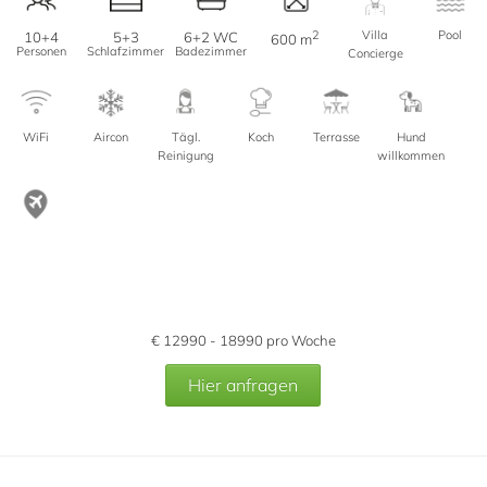
2
Villa
Pool
10+4
5+3
6+2 WC
600 m
Personen
Schlafzimmer
Badezimmer
Concierge
WiFi
Aircon
Tägl.
Koch
Terrasse
Hund
Reinigung
willkommen
€
12990 - 18990
pro Woche
Hier anfragen