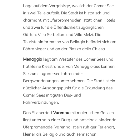
Lage auf dem Vorgebirge, wo sich der Comer See
in zwei Teile aufteilt. Die Stadt ist historisch und
charmant, mit Uferpromenaden, stattlichen Hotels
und zwei für die Öffentlichkeit zugänglichen
Gärten: Villa Serbelloni und Villa Melzi. Die
Touristeninformation von Bellagio befindet sich am
Fähranleger und an der Piazza della Chiesa.
Menaggio
liegt am Westufer des Comer Sees und
hat kleine Kiesstrände. Von Menaggio aus können
Sie zum Luganersee fahren oder
Bergwanderungen unternehmen. Die Stadt ist ein
nützlicher Ausgangspunkt für die Erkundung des
Comer Sees mit guten Bus- und
Fährverbindungen.
Das Fischerdorf
Varenna
mit malerischen Gassen
liegt unterhalb einer Burg und hat eine einladende
Uferpromenade. Varenna ist ein ruhiger Ferienort,
kleiner als Bellagio und auch sehr schön.