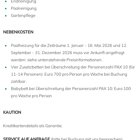
Endreinigung
Poolreinigung
Gartenpflege
NEBENKOSTEN
Poolheizung für die Zeiträume 1. Januar - 16. Mai 2026 und 12.
September - 31. Dezember 2026 muss vor Ankunft angefragt
werden: siehe untenstehende Preisinformationen.
Vier Zusatzbetten bei Überschreitung der Personenzahl PAX 10 (für
11-14 Personen): Euro 700 pro Person pro Woche bei Buchung
10+4
zahlbar.
Babybett bei Überschreitung der Personenzahl PAX 10: Euro 100
pro Woche pro Person
KAUTION
Kreditkartendetails als Garantie.
SERVICE AUF ANFRAGE
(bitte bei Buchung mit uns besprechen)