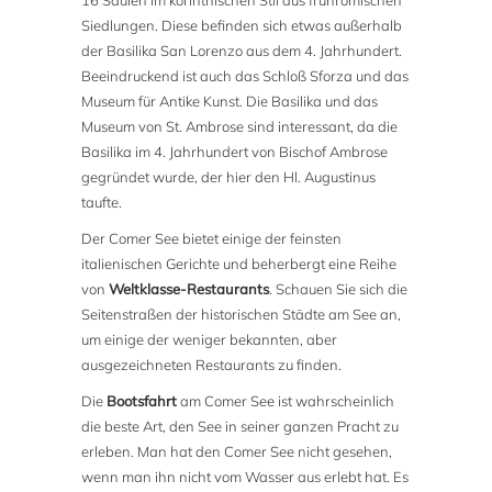
16 Säulen im korinthischen Stil aus frührömischen
Siedlungen. Diese befinden sich etwas außerhalb
der Basilika San Lorenzo aus dem 4. Jahrhundert.
Beeindruckend ist auch das Schloß Sforza und das
Museum für Antike Kunst. Die Basilika und das
Museum von St. Ambrose sind interessant, da die
Basilika im 4. Jahrhundert von Bischof Ambrose
gegründet wurde, der hier den Hl. Augustinus
taufte.
Der Comer See bietet einige der feinsten
italienischen Gerichte und beherbergt eine Reihe
von
Weltklasse-Restaurants
. Schauen Sie sich die
Seitenstraßen der historischen Städte am See an,
um einige der weniger bekannten, aber
ausgezeichneten Restaurants zu finden.
Die
Bootsfahrt
am Comer See ist wahrscheinlich
die beste Art, den See in seiner ganzen Pracht zu
erleben. Man hat den Comer See nicht gesehen,
wenn man ihn nicht vom Wasser aus erlebt hat. Es