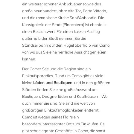
ein weiterer schöner Anblick, ebenso wie das
große neunhundert Jahre alte Tor, Porta Vittoria,
und die romanische Kirche Sant'Abbondio. Die
Kunstgalerie der Stadt (Pinacoteca) ist ebenfalls
einen Besuch wert. Für einen kurzen Ausflug
außerhalb der Stadt nehmen Sie die
Standseilbahn auf den Hügel oberhalb von Como,
von wo aus Sie eine herrliche Aussicht genießen
können.
Der Comer See und die Region sind ein
Einkaufsparadies. Rund um Como gibt es viele
kleine
Läden und Boutiquen
, und in den größeren
Städten finden Sie eine große Auswahl an
Boutiquen, Designerläden und Kaufhäusern. Wo
auch immer Sie sind, Sie sind nie weit von
großartigen Einkaufsmöglichkeiten entfernt.
Como ist wegen seines Flairs ein
besonders interessanter Ort zum Einkaufen. Es
gibt sehr elegante Geschäfte in Como, die sonst