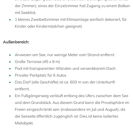
der Zimmer); eines der Einzelzimmer hat Zugang zu einem Balkon
mit Seeblick.
1 kleines Zweibettzimmer mit Klimaanlage (einfach dekoriert, für
Kinder oder Kindermädchen geeignet)
Außenbereich:
Anwesen am See, nur wenige Meter vom Strand entfernt
Große Terrasse (45 x 8 m)
Pool mit transparenten Wänden und versenkbarem Dach
Privater Parkplatz für 6 Autos
Das Dorf (alle Geschäfte) ist ca. 600 m von der Unterkunft
entfernt.
Ein Fußgängerweg verläuft entlang des Ufers zwischen dem See
und dem Grundstück. Aus diesem Grund kann die Privatsphäre im
Freien eingeschränkt sein (insbesondere im Juli und August), da
die Seeseite öffentlich zugänglich ist. Dies ist keine isoliertes
Mietobjekt.