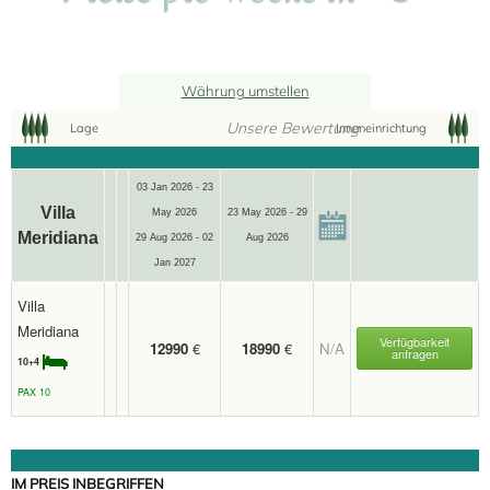
Währung umstellen
Unsere Bewertung
Lage
Inneneinrichtung
03 Jan 2026 - 23
Villa
May 2026
23 May 2026 - 29
Meridiana
29 Aug 2026 - 02
Aug 2026
Jan 2027
Villa
Meridiana
Verfügbarkeit
12990
€
18990
€
N/A
anfragen
10+4
PAX 10
IM PREIS INBEGRIFFEN