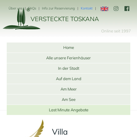
Über uns
FAQs
Info zur Reservierung
Kontakt
VERSTECKTE TOSKANA
Online seit 1997
Home
Alle unsere Ferienhäuser
In der Stadt
Auf dem Land
Am Meer
Am See
Last Minute Angebote
Villa