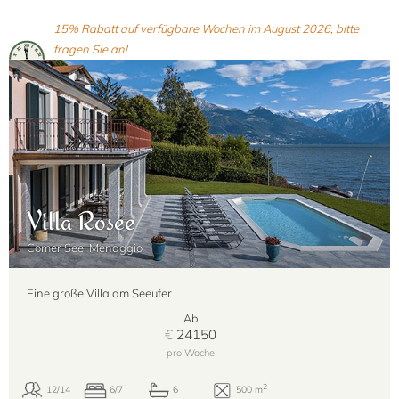
15% Rabatt auf verfügbare Wochen im August 2026, bitte
fragen Sie an!
Villa Rosee
Comer See, Menaggio
Eine große Villa am Seeufer
Ab
€
24150
pro Woche