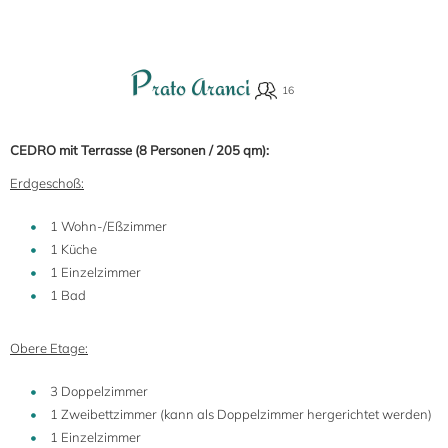
P
rato Aranci
CEDRO mit Terrasse (8 Personen / 205 qm):
Erdgeschoß:
1 Wohn-/Eßzimmer
1 Küche
1 Einzelzimmer
1 Bad
Obere Etage:
3 Doppelzimmer
1 Zweibettzimmer (kann als Doppelzimmer hergerichtet werden)
1 Einzelzimmer