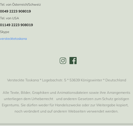
Tel. von Österreich/Schweiz
0049 2223 908019
Tel. von USA
01149 2223 908019
Skype
verstecktetoskana
Versteckte Toskana * Logebachstr. 5 * 53639 Königswinter * Deutschland
Alle Texte, Bilder, Graphiken und Animationsdateien sowie ihre Arrangements
unterliegen dem Urheberrecht und anderen Gesetzen zum Schutz geistigen
Eigentums. Sie dürfen weder für Handelszwecke oder zur Weitergabe kopiert,
noch verändert und auf anderen Webseiten verwendet werden.