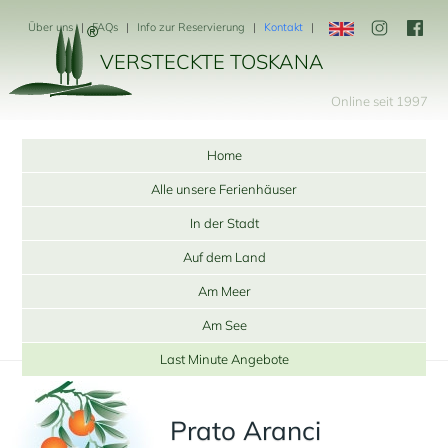
Über uns
FAQs
Info zur Reservierung
Kontakt
VERSTECKTE TOSKANA
Online seit 1997
Home
Alle unsere Ferienhäuser
In der Stadt
Auf dem Land
Am Meer
Am See
Last Minute Angebote
Prato Aranci