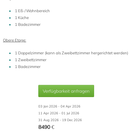
1 Eß-/Wohnbereich
1 Küche
1 Badezimmer
Obere Etage:
1 Doppelzimmer (kann als Zweibettzimmer hergerichtet werden)
1 Zweibettzimmer
1 Badezimmer
Verfügbarkeit anfragen
03 Jan 2026 - 04 Apr 2026
11 Apr 2026 - 01 Jul 2026
31 Aug 2026 - 19 Dec 2026
8490
€