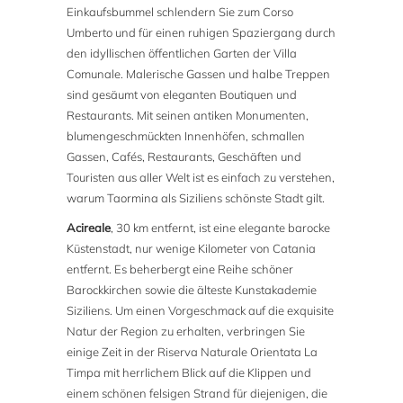
Einkaufsbummel schlendern Sie zum Corso
Umberto und für einen ruhigen Spaziergang durch
den idyllischen öffentlichen Garten der Villa
Comunale. Malerische Gassen und halbe Treppen
sind gesäumt von eleganten Boutiquen und
Restaurants. Mit seinen antiken Monumenten,
blumengeschmückten Innenhöfen, schmallen
Gassen, Cafés, Restaurants, Geschäften und
Touristen aus aller Welt ist es einfach zu verstehen,
warum Taormina als Siziliens schönste Stadt gilt.
Acireale
, 30 km entfernt, ist eine elegante barocke
Küstenstadt, nur wenige Kilometer von Catania
entfernt. Es beherbergt eine Reihe schöner
Barockkirchen sowie die älteste Kunstakademie
Siziliens. Um einen Vorgeschmack auf die exquisite
Natur der Region zu erhalten, verbringen Sie
einige Zeit in der Riserva Naturale Orientata La
Timpa mit herrlichem Blick auf die Klippen und
einem schönen felsigen Strand für diejenigen, die