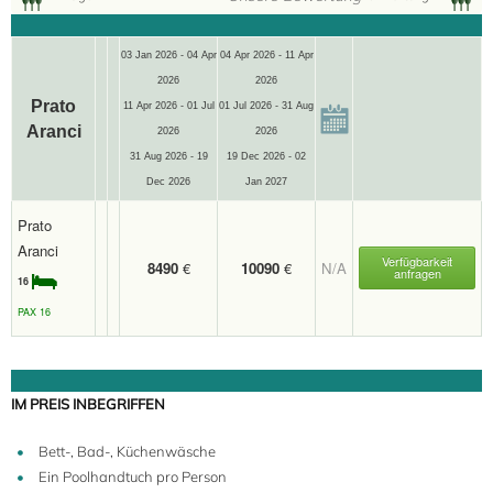
03 Jan 2026 - 04 Apr
04 Apr 2026 - 11 Apr
2026
2026
Prato
11 Apr 2026 - 01 Jul
01 Jul 2026 - 31 Aug
Aranci
2026
2026
31 Aug 2026 - 19
19 Dec 2026 - 02
Dec 2026
Jan 2027
Prato
Aranci
Verfügbarkeit
8490
€
10090
€
N/A
anfragen
16
PAX 16
IM PREIS INBEGRIFFEN
Bett-, Bad-, Küchenwäsche
Ein Poolhandtuch pro Person