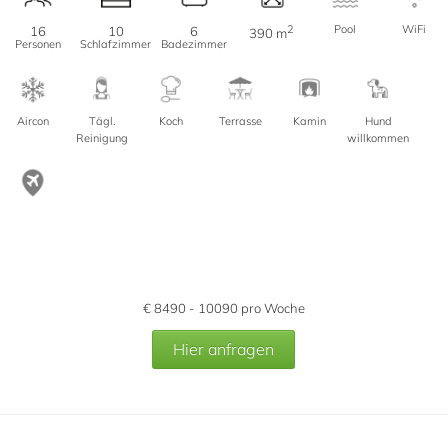
2
Pool
WiFi
16
10
6
390 m
Personen
Schlafzimmer
Badezimmer
Aircon
Tägl.
Koch
Terrasse
Kamin
Hund
Reinigung
willkommen
€
8490 - 10090
pro Woche
Hier anfragen