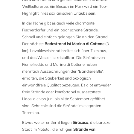
Weltkulturerbe. Ein Besuch im Park wird ein Top-
Highlight Ihres sizilianischen Urlaubs sein.
In der Nähe gibt es auch viele charmante
Fischerdörfer und ein paar schöne Strände.
Schnell und einfach gelangen Sie an den Strand.
Der nächste
Badestrand ist Marina di Cottone
(3
km). Lavakieselstrand breitet sich über 7 km aus,
und das Wasser ist kristallklar. Die Strände von
Fiumefreddo und Marina di Cottone haben
mehrfach Auszeichnungen der "Bandiere Blu",
erhalten, die Sauberkeit und ökologisch
einwandfreie Qualität bezeugen. Es gibt entweder
freie Strände oder komfortabel ausgestattete
Lidos, die von Juni bis Mitte September geöffnet
sind. Sehr chic sind die Strände im eleganten
Taormina.
Etwas weiter entfernt liegen
Siracusa
, die barocke
Stadt im Nototal, die ruhigen
Strände von