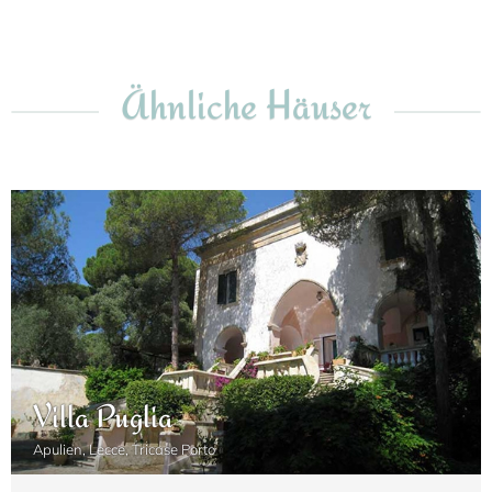
Ähnliche Häuser
Villa Puglia
Apulien, Lecce, Tricase Porto