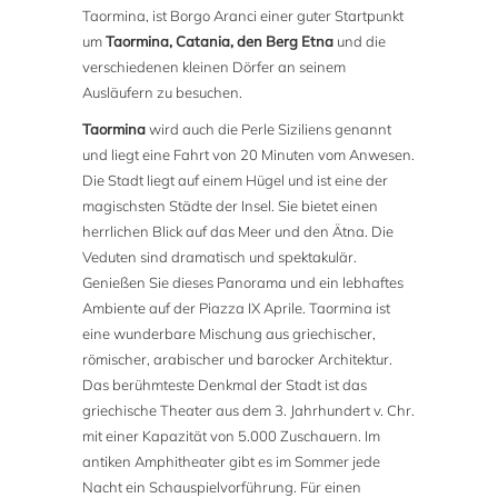
Taormina, ist Borgo Aranci einer guter Startpunkt
um
Taormina, Catania, den Berg Etna
und die
verschiedenen kleinen Dörfer an seinem
Ausläufern zu besuchen.
Taormina
wird auch die Perle Siziliens genannt
und liegt eine Fahrt von 20 Minuten vom Anwesen.
Die Stadt liegt auf einem Hügel und ist eine der
magischsten Städte der Insel. Sie bietet einen
herrlichen Blick auf das Meer und den Ätna. Die
Veduten sind dramatisch und spektakulär.
Genießen Sie dieses Panorama und ein lebhaftes
Ambiente auf der Piazza IX Aprile. Taormina ist
eine wunderbare Mischung aus griechischer,
römischer, arabischer und barocker Architektur.
Das berühmteste Denkmal der Stadt ist das
griechische Theater aus dem 3. Jahrhundert v. Chr.
mit einer Kapazität von 5.000 Zuschauern. Im
antiken Amphitheater gibt es im Sommer jede
Nacht ein Schauspielvorführung. Für einen