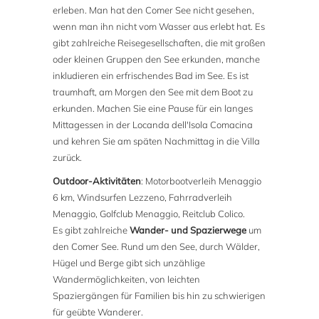
erleben. Man hat den Comer See nicht gesehen,
wenn man ihn nicht vom Wasser aus erlebt hat. Es
gibt zahlreiche Reisegesellschaften, die mit großen
oder kleinen Gruppen den See erkunden, manche
inkludieren ein erfrischendes Bad im See. Es ist
traumhaft, am Morgen den See mit dem Boot zu
erkunden. Machen Sie eine Pause für ein langes
Mittagessen in der Locanda dell'Isola Comacina
und kehren Sie am späten Nachmittag in die Villa
zurück.
Outdoor-Aktivitäten
: Motorbootverleih Menaggio
6 km, Windsurfen Lezzeno, Fahrradverleih
Menaggio, Golfclub Menaggio, Reitclub Colico.
Es gibt zahlreiche
Wander- und Spazierwege
um
den Comer See. Rund um den See, durch Wälder,
Hügel und Berge gibt sich unzählige
Wandermöglichkeiten, von leichten
Spaziergängen für Familien bis hin zu schwierigen
für geübte Wanderer.