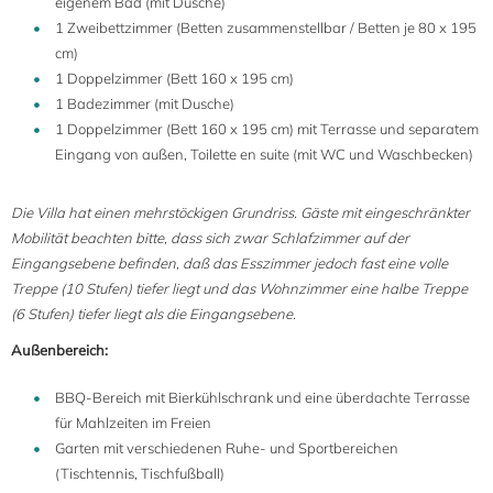
eigenem Bad (mit Dusche)
1 Zweibettzimmer (Betten zusammenstellbar / Betten je 80 x 195
cm)
1 Doppelzimmer (Bett 160 x 195 cm)
1 Badezimmer (mit Dusche)
1 Doppelzimmer (Bett 160 x 195 cm) mit Terrasse und separatem
Eingang von außen, Toilette en suite (mit WC und Waschbecken)
Die Villa hat einen mehrstöckigen Grundriss. Gäste mit eingeschränkter
Mobilität beachten bitte, dass sich zwar Schlafzimmer auf der
Eingangsebene befinden, daß das Esszimmer jedoch fast eine volle
Treppe (10 Stufen) tiefer liegt und das Wohnzimmer eine halbe Treppe
(6 Stufen) tiefer liegt als die Eingangsebene.
Außenbereich:
BBQ-Bereich mit Bierkühlschrank und eine überdachte Terrasse
für Mahlzeiten im Freien
Garten mit verschiedenen Ruhe- und Sportbereichen
(Tischtennis, Tischfußball)