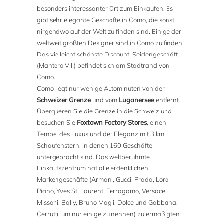
besonders interessanter Ort zum Einkaufen. Es
gibt sehr elegante Geschäfte in Como, die sonst
nirgendwo auf der Welt zu finden sind. Einige der
weltweit größten Designer sind in Como zu finden.
Das vielleicht schönste Discount-Seidengeschäft
(Mantero VIII) befindet sich am Stadtrand von
Como.
Como liegt nur wenige Autominuten von der
Schweizer Grenze
und vom
Luganersee
entfernt.
Überqueren Sie die Grenze in die Schweiz und
besuchen Sie
Foxtown Factory Stores
, einen
Tempel des Luxus und der Eleganz mit 3 km
Schaufenstern, in denen 160 Geschäfte
untergebracht sind. Das weltberühmte
Einkaufszentrum hat alle erdenklichen
Markengeschäfte (Armani, Gucci, Prada, Loro
Piano, Yves St. Laurent, Ferragamo, Versace,
Missoni, Bally, Bruno Magli, Dolce und Gabbana,
Cerrutti, um nur einige zu nennen) zu ermäßigten