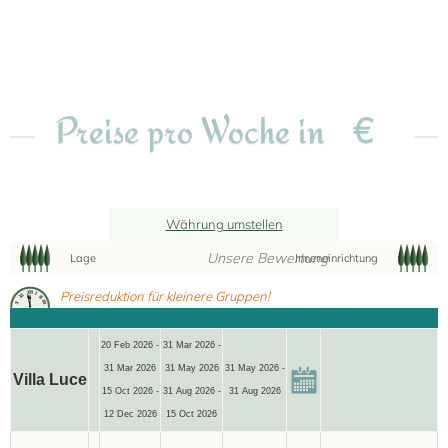
€
Preise pro Woche in
Währung umstellen
Unsere Bewertung
Lage
Inneneinrichtung
Preisreduktion für kleinere Gruppen!
20 Feb 2026 -
31 Mar 2026 -
31 Mar 2026
31 May 2026
31 May 2026 -
Villa Luce
15 Oct 2026 -
31 Aug 2026 -
31 Aug 2026
12 Dec 2026
15 Oct 2026