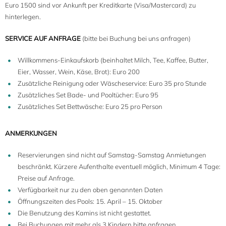
Euro 1500 sind vor Ankunft per Kreditkarte (Visa/Mastercard) zu
hinterlegen.
SERVICE AUF ANFRAGE
(bitte bei Buchung bei uns anfragen)
Willkommens-Einkaufskorb (beinhaltet Milch, Tee, Kaffee, Butter,
Eier, Wasser, Wein, Käse, Brot): Euro 200
Zusätzliche Reinigung oder Wäscheservice: Euro 35 pro Stunde
Zusätzliches Set Bade- und Pooltücher: Euro 95
Zusätzliches Set Bettwäsche: Euro 25 pro Person
ANMERKUNGEN
Reservierungen sind nicht auf Samstag-Samstag Anmietungen
beschränkt. Kürzere Aufenthalte eventuell möglich, Minimum 4 Tage:
Preise auf Anfrage.
Verfügbarkeit nur zu den oben genannten Daten
Öffnungszeiten des Pools: 15. April – 15. Oktober
Die Benutzung des Kamins ist nicht gestattet.
Bei Buchungen mit mehr als 3 Kindern bitte anfragen.