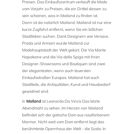
Preisen. Das Einkaufszentrum verkauft die Mode
vom Vorjahr zu Preisen, die ein Drittel dessen zu
sein scheinen, was in Mailand zu finden ist.
Dann ist da natürlich Mailand. Mailand ist nur eine
kurze Zugfahrt entfernt, wenn Sie ein bißchen
Stadtleben suchen. Dank Designern wie Versace,
Prada und Armani wurde Mailand zur
Modehauptstadt der Welt gekürt. Die Via Monte
Napoleone und die Via della Spiga mit ihren
Designer-Showrooms und Boutiquen sind zwei
der elegantesten, wenn auch teuersten
Einkaufsstraßen Europas. Mailand hat auch
Stadtteile, die Antiquitäten, Kunst und Hausbedarf
gewidmet sind.
In
Mailand
ist Leonardo Da Vincis Das letzte
Abendmahl zu sehen. Im Herzen von Mailand
befindet sich der gotische Dom aus rosafarbenem
Marmor. Nicht weit vom Dom entfernt liegt das
berühmteste Opernhaus der Welt - die Scala. In