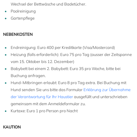
Wechsel der Bettwäsche und Badetücher.
Poolreinigung
11+1
Gartenpflege
NEBENKOSTEN
Endreinigung: Euro 400 per Kreditkarte (Visa/Mastercard)
Heizung (falls erforderlich): Euro 75 pro Tag (ausser der Zeitspanne
vom 15. Oktober bis 12. Dezember)
Babybett bei einem 2. Babybett: Euro 35 pro Woche, bitte bei
Buchung anfragen.
Hund-Mitbringen erlaubt: Euro 8 pro Tag extra. Bei Buchung mit
Hund senden Sie uns bitte das Formular
Erklärung zur Übernahme
der Verantwortung für Ihr Haustier
ausgefüllt und unterschrieben
gemeinsam mit dem Anmeldeformular zu.
Kurtaxe: Euro 1 pro Person pro Nacht
KAUTION