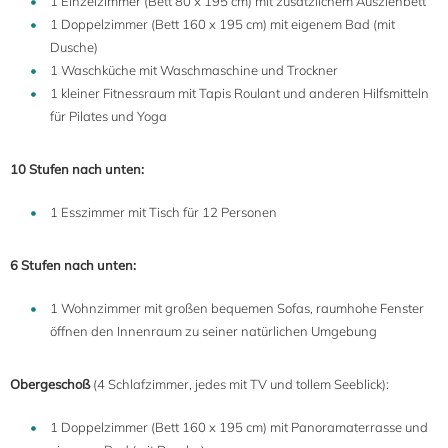
1 Einzelzimmer (Bett 80 x 195 cm) mit zusätzlichem Ausziehbett
1 Doppelzimmer (Bett 160 x 195 cm) mit eigenem Bad (mit
Dusche)
1 Waschküche mit Waschmaschine und Trockner
1 kleiner Fitnessraum mit Tapis Roulant und anderen Hilfsmitteln
für Pilates und Yoga
10 Stufen nach unten:
1 Esszimmer mit Tisch für 12 Personen
6 Stufen nach unten:
1 Wohnzimmer mit großen bequemen Sofas, raumhohe Fenster
öffnen den Innenraum zu seiner natürlichen Umgebung
Obergeschoß
(4 Schlafzimmer, jedes mit TV und tollem Seeblick):
1 Doppelzimmer (Bett 160 x 195 cm) mit Panoramaterrasse und