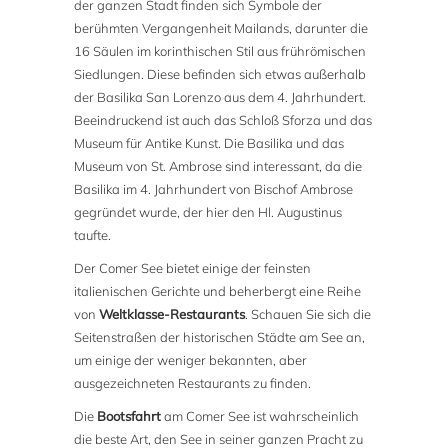
der ganzen Stadt finden sich Symbole der
berühmten Vergangenheit Mailands, darunter die
16 Säulen im korinthischen Stil aus frührömischen
Siedlungen. Diese befinden sich etwas außerhalb
der Basilika San Lorenzo aus dem 4. Jahrhundert.
Beeindruckend ist auch das Schloß Sforza und das
Museum für Antike Kunst. Die Basilika und das
Museum von St. Ambrose sind interessant, da die
Basilika im 4. Jahrhundert von Bischof Ambrose
gegründet wurde, der hier den Hl. Augustinus
taufte.
Der Comer See bietet einige der feinsten
italienischen Gerichte und beherbergt eine Reihe
von
Weltklasse-Restaurants
. Schauen Sie sich die
Seitenstraßen der historischen Städte am See an,
um einige der weniger bekannten, aber
ausgezeichneten Restaurants zu finden.
Die
Bootsfahrt
am Comer See ist wahrscheinlich
die beste Art, den See in seiner ganzen Pracht zu