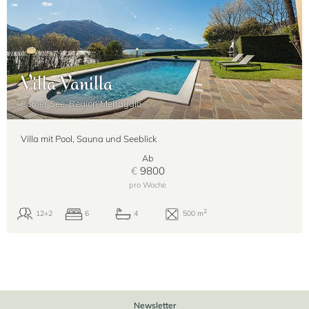
Villa Vanilla
Comer See, Region Menaggio
Villa mit Pool, Sauna und Seeblick
Ab
€
9800
pro Woche
Newsletter