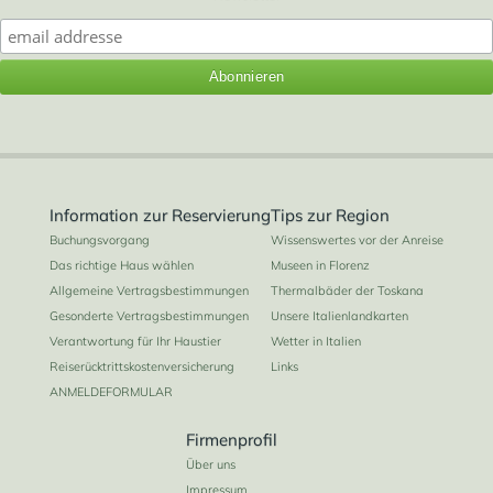
Information zur Reservierung
Tips zur Region
Buchungsvorgang
Wissenswertes vor der Anreise
Das richtige Haus wählen
Museen in Florenz
Allgemeine Vertragsbestimmungen
Thermalbäder der Toskana
Gesonderte Vertragsbestimmungen
Unsere Italienlandkarten
Verantwortung für Ihr Haustier
Wetter in Italien
Reiserücktrittskostenversicherung
Links
ANMELDEFORMULAR
Firmenprofil
Über uns
Impressum