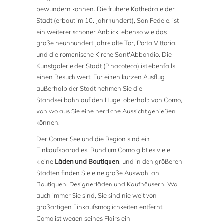
bewundern können. Die frühere Kathedrale der
Stadt (erbaut im 10. Jahrhundert), San Fedele, ist
ein weiterer schöner Anblick, ebenso wie das
große neunhundert Jahre alte Tor, Porta Vittoria,
und die romanische Kirche Sant'Abbondio. Die
Kunstgalerie der Stadt (Pinacoteca) ist ebenfalls
einen Besuch wert. Für einen kurzen Ausflug
außerhalb der Stadt nehmen Sie die
Standseilbahn auf den Hügel oberhalb von Como,
von wo aus Sie eine herrliche Aussicht genießen
können.
Der Comer See und die Region sind ein
Einkaufsparadies. Rund um Como gibt es viele
kleine
Läden und Boutiquen
, und in den größeren
Städten finden Sie eine große Auswahl an
Boutiquen, Designerläden und Kaufhäusern. Wo
auch immer Sie sind, Sie sind nie weit von
großartigen Einkaufsmöglichkeiten entfernt.
Como ist wegen seines Flairs ein