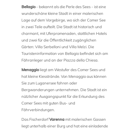
Bellagio
- bekannt als die Perle des Sees - ist eine
wunderschöne kleine Stadt in einer malerischen
Lage auf dem Vorgebirge, wo sich der Comer See
in zwei Teile aufteilt. Die Stadt ist historisch und
charmant, mit Uferpromenaden, stattlichen Hotels
und zwei für die Öffentlichkeit zugänglichen
Gärten: Villa Serbelloni und Villa Melzi. Die
Touristeninformation von Bellagio befindet sich am
Fähranleger und an der Piazza della Chiesa.
Menaggio
liegt am Westufer des Comer Sees und
hat kleine Kiesstrände. Von Menaggio aus können
Sie zum Luganersee fahren oder
Bergwanderungen unternehmen. Die Stadt ist ein
nützlicher Ausgangspunkt für die Erkundung des
Comer Sees mit guten Bus- und
Fährverbindungen.
Das Fischerdorf
Varenna
mit malerischen Gassen
liegt unterhalb einer Burg und hat eine einladende