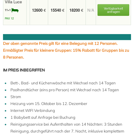
Villa Luce
Verfügbarkeit
12600
€
15540
€
18200
€
N/A
11+1
anfragen
PAX 12
Der oben genannte Preis gilt für eine Belegung mit 12 Personen.
Ermäßigter Preis für kleinere Gruppen: 15% Rabatt für Gruppen bis zu
8 Personen.
IM PREIS INBEGRIFFEN
Bett-, Bad- und Küchenwäsche mit Wechsel nach 14 Tagen
Poolhandtücher (eins pro Person) mit Wechsel nach 14 Tagen
Strom
Heizung vom 15. Oktober bis 12. Dezember
Internet WIFI Verbindung
1 Babybett auf Anfrage bei Buchung
Reinigungsservice bei Aufenthalten von 14 Nächten: 3 Stunden
Reinigung, durchgeführt nach der 7. Nacht, inklusive komplettem