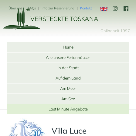
Über uns
FAQs
Info zur Reservierung
Kontakt
VERSTECKTE TOSKANA
Online seit 1997
Home
Alle unsere Ferienhäuser
In der Stadt
Auf dem Land
Am Meer
Am See
Last Minute Angebote
Villa Luce