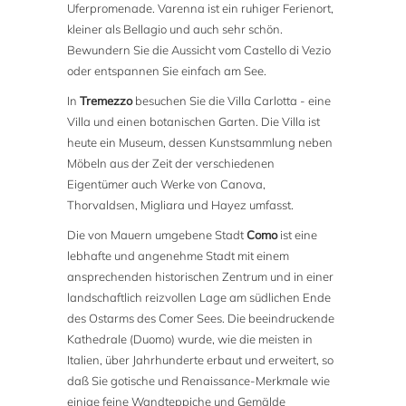
Uferpromenade. Varenna ist ein ruhiger Ferienort,
kleiner als Bellagio und auch sehr schön.
Bewundern Sie die Aussicht vom Castello di Vezio
oder entspannen Sie einfach am See.
In
Tremezzo
besuchen Sie die Villa Carlotta - eine
Villa und einen botanischen Garten. Die Villa ist
heute ein Museum, dessen Kunstsammlung neben
Möbeln aus der Zeit der verschiedenen
Eigentümer auch Werke von Canova,
Thorvaldsen, Migliara und Hayez umfasst.
Die von Mauern umgebene Stadt
Como
ist eine
lebhafte und angenehme Stadt mit einem
ansprechenden historischen Zentrum und in einer
landschaftlich reizvollen Lage am südlichen Ende
des Ostarms des Comer Sees. Die beeindruckende
Kathedrale (Duomo) wurde, wie die meisten in
Italien, über Jahrhunderte erbaut und erweitert, so
daß Sie gotische und Renaissance-Merkmale wie
einige feine Wandteppiche und Gemälde