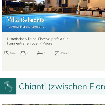
Villa Belmonte
Toskana, Florenz, Grassina
Historische Villa bei Florenz, perfekt für
Familientreffen oder 7 Paare
Chianti (zwischen Flor