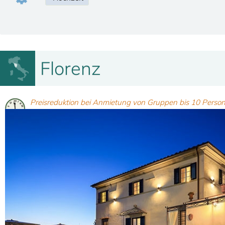
Florenz
Preisreduktion bei Anmietung von Gruppen bis 10 Person