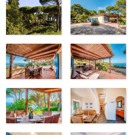
September. Es empfiehlt sich die Benutzung eines Jeeps
oder eines Fahrzeugs mit Allradantrieb, um die Vorteile der
Anlage richtig nutzen zu können.