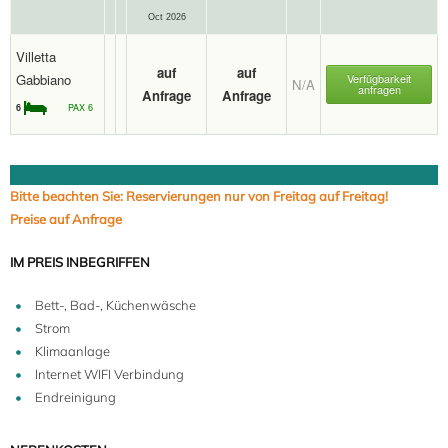
Oct 2026
Villetta
auf
auf
Gabbiano
Verfügbarkeit
N/A
anfragen
Anfrage
Anfrage
6
PAX 6
Bitte beachten Sie: Reservierungen nur von Freitag auf Freitag!
Preise auf Anfrage
IM PREIS INBEGRIFFEN
Bett-, Bad-, Küchenwäsche
Strom
Klimaanlage
Internet WIFI Verbindung
Endreinigung