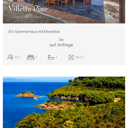
Villetta Pino
Toskana, Insel Elba
Ein Sommerhaus mit Meerblick
Ab
auf Anfrage