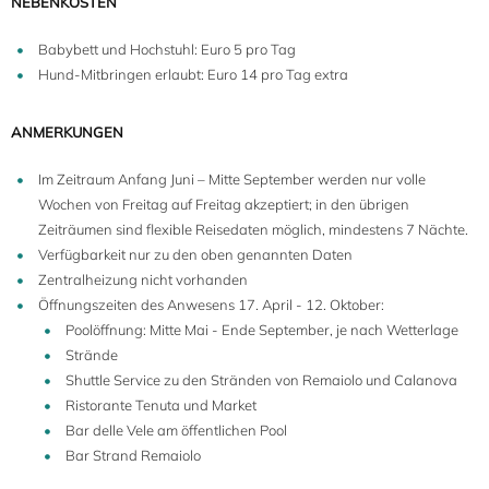
NEBENKOSTEN
Babybett und Hochstuhl: Euro 5 pro Tag
Hund-Mitbringen erlaubt: Euro 14 pro Tag extra
ANMERKUNGEN
Im Zeitraum Anfang Juni – Mitte September werden nur volle
Wochen von Freitag auf Freitag akzeptiert; in den übrigen
Zeiträumen sind flexible Reisedaten möglich, mindestens 7 Nächte.
Verfügbarkeit nur zu den oben genannten Daten
Zentralheizung nicht vorhanden
Öffnungszeiten des Anwesens 17. April - 12. Oktober:
Poolöffnung: Mitte Mai - Ende September, je nach Wetterlage
Strände
Shuttle Service zu den Stränden von Remaiolo und Calanova
Ristorante Tenuta und Market
Bar delle Vele am öffentlichen Pool
6
Bar Strand Remaiolo