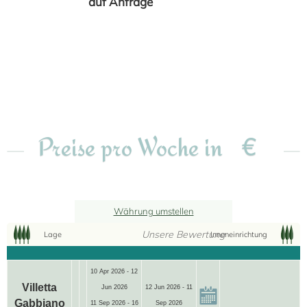
auf Anfrage
€
Preise pro Woche in
Währung umstellen
Unsere Bewertung
Lage
Inneneinrichtung
10 Apr 2026 - 12
Villetta
Jun 2026
12 Jun 2026 - 11
Gabbiano
11 Sep 2026 - 16
Sep 2026