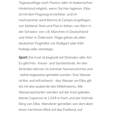
Tagesausflüge nach Florenz oder im toskanischen
Hinterland möglich, wenn Sie hier logieren. Elba
ist mit dem Flugzeug erreichbar, und im
Hochsommer wird Marina di Campo angeflogen
von Mailand, Rom und Pisa in Italien; von Bern in
der Schweiz; von z.B. München in Deutschland
und Wien in Österreich. Flüge gehen ab allen
deutschen Flughäfen via Stuttgart oder Köln
freitags oder samstags.
Sport:
Die Insel ist beglückt mit Stränden aller Art:
Es gibt Fels-, Kiesel- und Sandstrände. An den
Stränden können im Sommer Sonnenschirme und
-stühle tageweise gemietet werden. Das Wasser
ist klar und erfrischend - das Wasser um Elba gilt
als mit das sauberste des Mittelmeeres. Alle
Wassersportarten werden auf der Insel geboten.
Monte Capanne ist 1.018 m hoch und der höchste
Berg von Elba. Wanderer genießen von dort oben
einen herrlichen Blick auf das Festland, auf