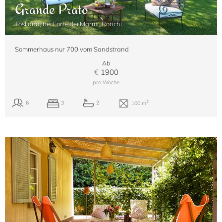
Grande Prato
Toskana, bei Forte dei Marmi, Ronchi
Sommerhaus nur 700 vom Sandstrand
Ab
€
1900
pro Woche