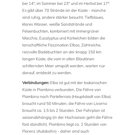
bei 14°, im Sommer bei 23° und im Herbst bei 17°.
Es gibt über 70 Strände an der Küste - manche
sind ruhig, andere stärker besucht. Tiefblaues,
klares Wasser, weiße Sandstrände und
Felsenbuchten, kombiniert mit immergrüner
Macchia, Eucalyptus und Korkeichen bilden die
lanschaftliche Faszination Elbas. Zahlreiche,
reizvolle Badebuchten an der knapp 150 km
langen Küste, die vom in allen Blautönen
schillernden Meer umspült werden, warten nur
darauf, entdeckt zu werden.
Verbindungen:
Elba ist gut mit der toskanischen
Küste in Piombino verbunden. Die Fähre von
Piombino nach Porteferraio (Hauptstadt von Elba)
braucht rund 50 Minuten, die Fähre von Livorno
braucht ca. 1,5 bis 2 Stunden. Der Fahrplan ist
saisonabhängig (in der Hochsaison geht die Fähre
fast stündlich). Piombino liegt ca. 2 Stunden von
Florenz (Autobahn) - daher sind auch