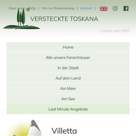
Über uns
FAQs
Info zur Reservierung
Kontakt
VERSTECKTE TOSKANA
Online seit 1997
Home
Alle unsere Ferienhäuser
In der Stadt
Auf dem Land
Am Meer
Am See
Last Minute Angebote
Villetta