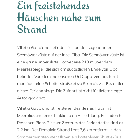
Ein freistehendes
Häuschen nahe zum
Strand
Villetta Gabbiano befindet sich an der sogenannten
Seemöwenküste auf der Insel Elba. Die Seemöwenküste ist
eine grüne unberührte Hochebene 218 m über dem
Meeresspiegel, die sich am südöstlichen Ende von Elba
befindet. Von dem malerischen Ort Capoliveri aus fährt
man über eine Schotterstraße etwa 9 km bis zur Rezeption
dieser Ferienanlage. Die Zufahrt ist nicht für tiefergelegte
Autos geeignet.
Villetta Gabbiano ist freistehendes kleines Haus mit
Meerblick und einer funktionalen Einrichtung. Es finden 6
Personen Platz. Bis zum Zentrum des Feriendorfes sind es
2,2 km. Der Remaiolo Strand liegt 3,6 km entfernt. In den
Sommermonaten steht Ihnen ein kostenloser Shuttle-Bus