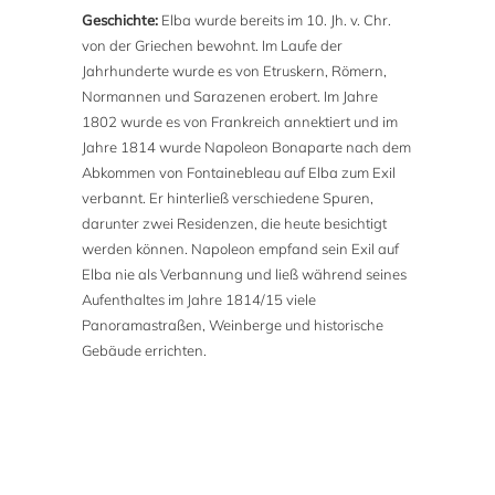
Geschichte:
Elba wurde bereits im 10. Jh. v. Chr.
von der Griechen bewohnt. Im Laufe der
Jahrhunderte wurde es von Etruskern, Römern,
Normannen und Sarazenen erobert. Im Jahre
1802 wurde es von Frankreich annektiert und im
Jahre 1814 wurde Napoleon Bonaparte nach dem
Abkommen von Fontainebleau auf Elba zum Exil
verbannt. Er hinterließ verschiedene Spuren,
darunter zwei Residenzen, die heute besichtigt
werden können. Napoleon empfand sein Exil auf
Elba nie als Verbannung und ließ während seines
Aufenthaltes im Jahre 1814/15 viele
Panoramastraßen, Weinberge und historische
Gebäude errichten.