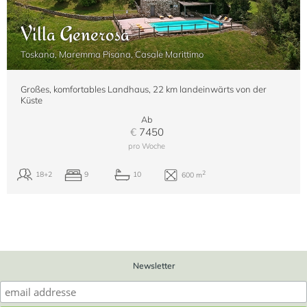
Villa Generosa
Toskana, Maremma Pisana, Casale Marittimo
Großes, komfortables Landhaus, 22 km landeinwärts von der
Küste
Ab
€
7450
pro Woche
Newsletter