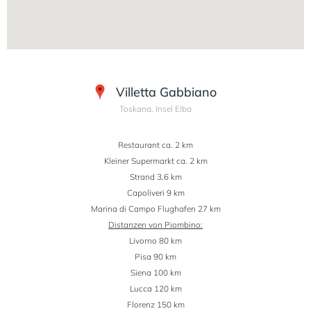
Villetta Gabbiano
Toskana, Insel Elba
Restaurant ca. 2 km
Kleiner Supermarkt ca. 2 km
Strand 3,6 km
Capoliveri 9 km
Marina di Campo Flughafen 27 km
Distanzen von Piombino:
Livorno 80 km
Pisa 90 km
Siena 100 km
Lucca 120 km
Florenz 150 km