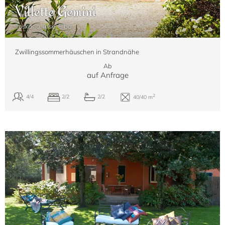
Villette Gemini
Toskana, Insel Elba
Zwillingssommerhäuschen in Strandnähe
Ab
auf Anfrage