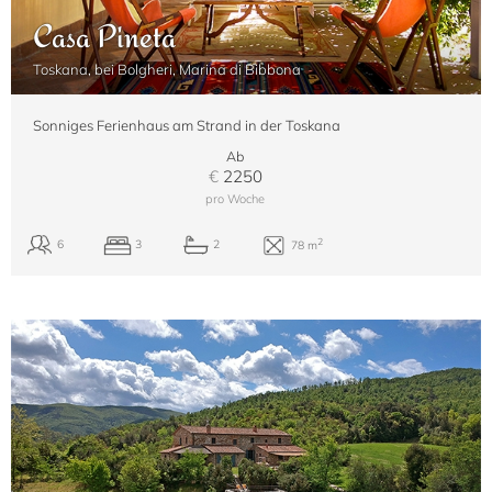
Casa Pineta
Toskana, bei Bolgheri, Marina di Bibbona
Sonniges Ferienhaus am Strand in der Toskana
Ab
€
2250
pro Woche