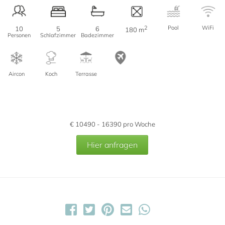
2
Pool
WiFi
10
5
6
180 m
Personen
Schlafzimmer
Badezimmer
Aircon
Koch
Terrasse
€
10490 - 16390
pro Woche
Hier anfragen