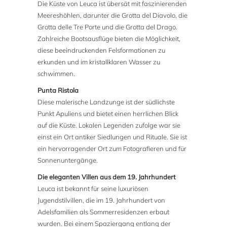
Die Küste von Leuca ist übersät mit faszinierenden
Meereshöhlen, darunter die Grotta del Diavolo, die
Grotta delle Tre Porte und die Grotta del Drago.
Zahlreiche Bootsausflüge bieten die Möglichkeit,
diese beeindruckenden Felsformationen zu
erkunden und im kristallklaren Wasser zu
schwimmen.
Punta Ristola
Diese malerische Landzunge ist der südlichste
Punkt Apuliens und bietet einen herrlichen Blick
auf die Küste. Lokalen Legenden zufolge war sie
einst ein Ort antiker Siedlungen und Rituale. Sie ist
ein hervorragender Ort zum Fotografieren und für
Sonnenuntergänge.
Die eleganten Villen aus dem 19. Jahrhundert
Leuca ist bekannt für seine luxuriösen
Jugendstilvillen, die im 19. Jahrhundert von
Adelsfamilien als Sommerresidenzen erbaut
wurden. Bei einem Spaziergang entlang der