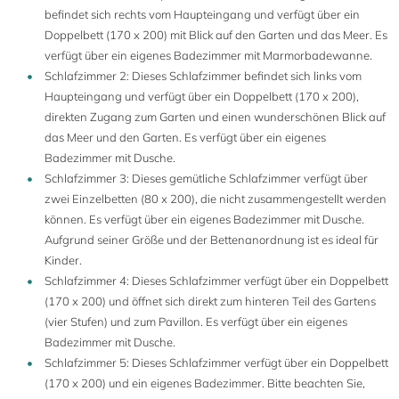
befindet sich rechts vom Haupteingang und verfügt über ein
Doppelbett (170 x 200) mit Blick auf den Garten und das Meer. Es
verfügt über ein eigenes Badezimmer mit Marmorbadewanne.
Schlafzimmer 2: Dieses Schlafzimmer befindet sich links vom
Haupteingang und verfügt über ein Doppelbett (170 x 200),
direkten Zugang zum Garten und einen wunderschönen Blick auf
das Meer und den Garten. Es verfügt über ein eigenes
Badezimmer mit Dusche.
Schlafzimmer 3: Dieses gemütliche Schlafzimmer verfügt über
zwei Einzelbetten (80 x 200), die nicht zusammengestellt werden
können. Es verfügt über ein eigenes Badezimmer mit Dusche.
Aufgrund seiner Größe und der Bettenanordnung ist es ideal für
Kinder.
Schlafzimmer 4: Dieses Schlafzimmer verfügt über ein Doppelbett
(170 x 200) und öffnet sich direkt zum hinteren Teil des Gartens
(vier Stufen) und zum Pavillon. Es verfügt über ein eigenes
Badezimmer mit Dusche.
Schlafzimmer 5: Dieses Schlafzimmer verfügt über ein Doppelbett
(170 x 200) und ein eigenes Badezimmer. Bitte beachten Sie,