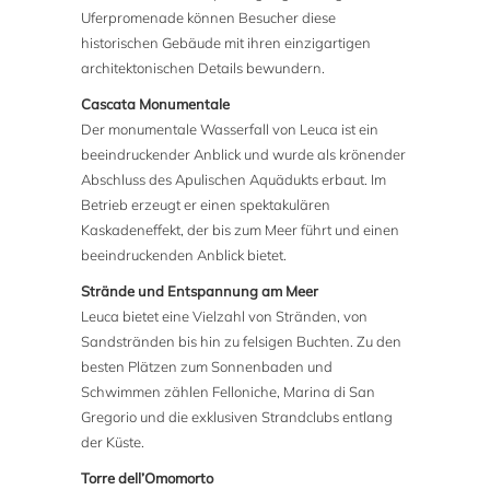
Uferpromenade können Besucher diese
historischen Gebäude mit ihren einzigartigen
architektonischen Details bewundern.
Cascata Monumentale
Der monumentale Wasserfall von Leuca ist ein
beeindruckender Anblick und wurde als krönender
Abschluss des Apulischen Aquädukts erbaut. Im
Betrieb erzeugt er einen spektakulären
Kaskadeneffekt, der bis zum Meer führt und einen
beeindruckenden Anblick bietet.
Strände und Entspannung am Meer
Leuca bietet eine Vielzahl von Stränden, von
Sandstränden bis hin zu felsigen Buchten. Zu den
besten Plätzen zum Sonnenbaden und
Schwimmen zählen Felloniche, Marina di San
Gregorio und die exklusiven Strandclubs entlang
der Küste.
Torre dell’Omomorto