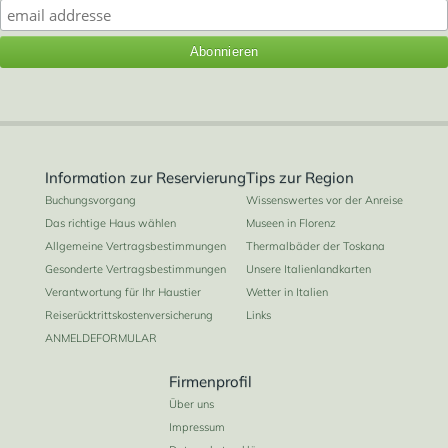
Information zur Reservierung
Tips zur Region
Buchungsvorgang
Wissenswertes vor der Anreise
Das richtige Haus wählen
Museen in Florenz
Allgemeine Vertragsbestimmungen
Thermalbäder der Toskana
Gesonderte Vertragsbestimmungen
Unsere Italienlandkarten
Verantwortung für Ihr Haustier
Wetter in Italien
Reiserücktrittskostenversicherung
Links
ANMELDEFORMULAR
Firmenprofil
Über uns
Impressum