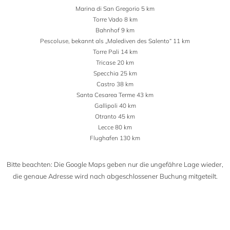
Marina di San Gregorio 5 km
Torre Vado 8 km
Bahnhof 9 km
Pescoluse, bekannt als „Malediven des Salento“ 11 km
Torre Pali 14 km
Tricase 20 km
Specchia 25 km
Castro 38 km
Santa Cesarea Terme 43 km
Gallipoli 40 km
Otranto 45 km
Lecce 80 km
Flughafen 130 km
Bitte beachten: Die Google Maps geben nur die ungefähre Lage wieder,
die genaue Adresse wird nach abgeschlossener Buchung mitgeteilt.