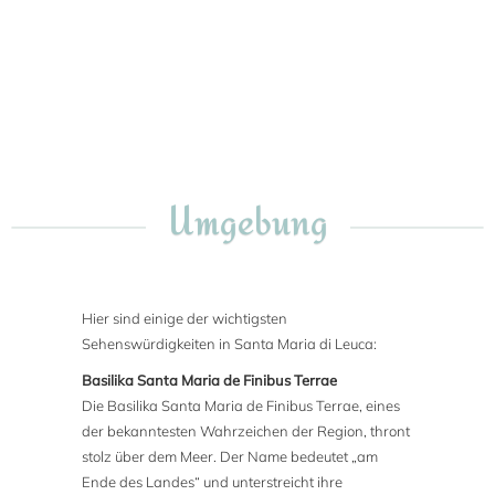
Umgebung
Hier sind einige der wichtigsten
Sehenswürdigkeiten in Santa Maria di Leuca:
Basilika Santa Maria de Finibus Terrae
Die Basilika Santa Maria de Finibus Terrae, eines
der bekanntesten Wahrzeichen der Region, thront
stolz über dem Meer. Der Name bedeutet „am
Ende des Landes“ und unterstreicht ihre