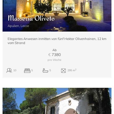
Masseria Oliveto
Apulien, Lecce
Elegantes Anwesen inmitten von fünf Hektar Olivenhainen, 12 km
vom Strand
Ab
€
7380
pro Woche