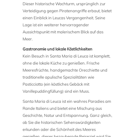
Dieser historische Wachturm, ursprünglich zur
Verteidigung gegen Piratenangriffe erbaut, bietet
einen Einblick in Leucas Vergangenheit. Seine
Lage ist ein weiterer hervorragender
Aussichtspunkt mit malerischem Blick auf das
Meer.
Gastronomie und lokale Köstlichkeiten
Kein Besuch in Santa Maria di Leuca ist komplett,
ohne die lokale Küche zu genießen. Frische
Meeresfrüchte, handgemachte Orecchiette und
traditionelle apulische Spezialitäten wie
Pasticciotto (ein köstliches Gebäck mit
Vanillepuddingfüllung) sind ein Muss.
Santa Maria di Leuca ist ein wahres Paradies am
Rande Italiens und bietet eine Mischung aus
Geschichte, Natur und Entspannung. Ganz gleich,
ob Sie die historischen Sehenswürdigkeiten
erkunden oder die Schönheit des Meeres
genießen, dieses bezaubernde Reiseziel wird Sie