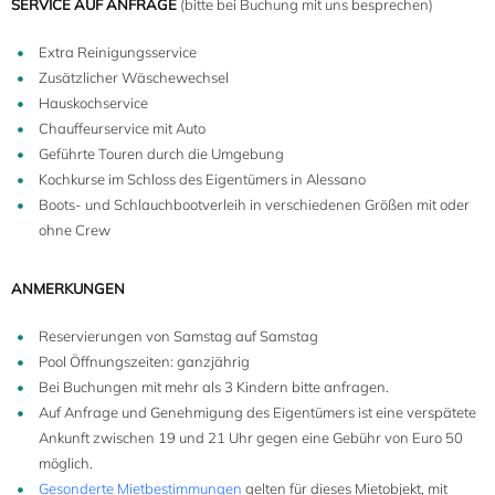
SERVICE AUF ANFRAGE
(bitte bei Buchung mit uns besprechen)
Extra Reinigungsservice
Zusätzlicher Wäschewechsel
Hauskochservice
Chauffeurservice mit Auto
Geführte Touren durch die Umgebung
Kochkurse im Schloss des Eigentümers in Alessano
Boots- und Schlauchbootverleih in verschiedenen Größen mit oder
ohne Crew
ANMERKUNGEN
Reservierungen von Samstag auf Samstag
Pool Öffnungszeiten: ganzjährig
Bei Buchungen mit mehr als 3 Kindern bitte anfragen.
Auf Anfrage und Genehmigung des Eigentümers ist eine verspätete
Ankunft zwischen 19 und 21 Uhr gegen eine Gebühr von Euro 50
möglich.
Gesonderte Mietbestimmungen
gelten für dieses Mietobjekt, mit