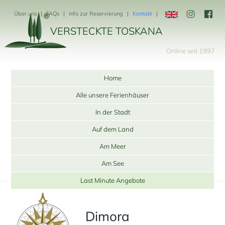
Über uns
FAQs
Info zur Reservierung
Kontakt
VERSTECKTE TOSKANA
Online seit 1997
Home
Alle unsere Ferienhäuser
In der Stadt
Auf dem Land
Am Meer
Am See
Last Minute Angebote
Dimora