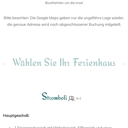
Bootfahrten um die Insel
Bitte beachten: Die Google Maps geben nur die ungefähre Lage wieder,
die genaue Adresse wird nach abgeschlossener Buchung mitgeteilt.
Wählen Sie Ihr Ferienhaus
S
tromboli
Hauptgeschoß:
1 Eingangsbereich mit Wohnbereich, Eßbereich und einer