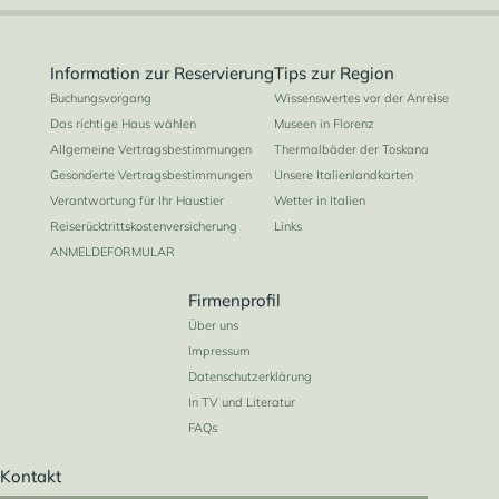
Information zur Reservierung
Tips zur Region
Buchungsvorgang
Wissenswertes vor der Anreise
Das richtige Haus wählen
Museen in Florenz
Allgemeine Vertragsbestimmungen
Thermalbäder der Toskana
Gesonderte Vertragsbestimmungen
Unsere Italienlandkarten
Verantwortung für Ihr Haustier
Wetter in Italien
Reiserücktrittskostenversicherung
Links
ANMELDEFORMULAR
Firmenprofil
Über uns
Impressum
Datenschutzerklärung
In TV und Literatur
FAQs
Kontakt