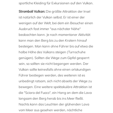
sportliche Kleiding für Exkursionen auf den Vulkan.
Stromboli Vulkan:
Die größte Attraktion der Insel
ist natürlich der Vulkan selbst. Er ist einer der
wenigen auf der Welt, bei dem ein Besucher einen
Ausbruch fast immer "aus nächster Nähe"
beobachten kann. Je nach momentaner Aktivität
kann man den Berg bis zu den Kratern hinauf
besteigen. Man kann ohne Führer bis auf etwa die
halbe Höhe des Vulkans steigen (Turnschuhe
genügen). Sollten die Wege zum Gipfel gesperrt
sein, so sollten sie nicht begangen werden. Der
Vulkan sollte keinesfalls ohne einen ortskundigen
Führer bestiegen werden, des weiteren ist es
unbedingt ratsam, sich nicht abseits der Wege zu
bewegen. Eine weitere spektakuläre Attraktion ist
die "Sciara del Fuoco", ein Hang an dem die Lava
langsam den Berg herab bis ins Meer fließt.
Nachts kann das Leuchten der glühenden Lava
vom Meer aus gesehen werden, nächtliche