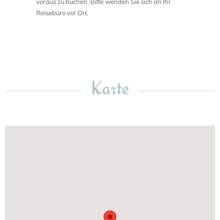
voraus zu buchen. Bitte wenden Sie sich an Ihr
Reisebüro vor Ort.
Karte