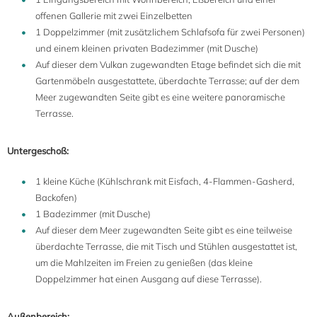
offenen Gallerie mit zwei Einzelbetten
1 Doppelzimmer (mit zusätzlichem Schlafsofa für zwei Personen)
und einem kleinen privaten Badezimmer (mit Dusche)
Auf dieser dem Vulkan zugewandten Etage befindet sich die mit
Gartenmöbeln ausgestattete, überdachte Terrasse; auf der dem
Meer zugewandten Seite gibt es eine weitere panoramische
Terrasse.
Untergeschoß:
1 kleine Küche (Kühlschrank mit Eisfach, 4-Flammen-Gasherd,
Backofen)
1 Badezimmer (mit Dusche)
Auf dieser dem Meer zugewandten Seite gibt es eine teilweise
überdachte Terrasse, die mit Tisch und Stühlen ausgestattet ist,
um die Mahlzeiten im Freien zu genießen (das kleine
Doppelzimmer hat einen Ausgang auf diese Terrasse).
Außenbereich: