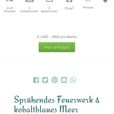
2
Terrasse
2+4
1
2
75 m
Personen
Schlafzimmer
Badezimmer
€
1400 - 2900
pro Woche
Hier anfragen
Sprühendes Feuerwerk &
kobaltblaues Meer