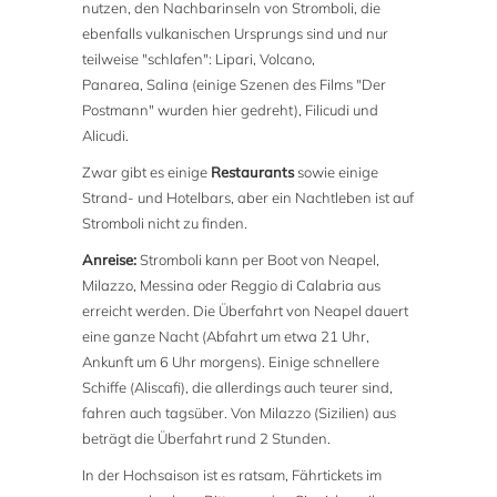
nutzen, den Nachbarinseln von Stromboli, die
ebenfalls vulkanischen Ursprungs sind und nur
teilweise "schlafen": Lipari, Volcano,
Panarea, Salina (einige Szenen des Films "Der
Postmann" wurden hier gedreht), Filicudi und
Alicudi.
Zwar gibt es einige
Restaurants
sowie einige
Strand- und Hotelbars, aber ein Nachtleben ist auf
Stromboli nicht zu finden.
Anreise:
Stromboli kann per Boot von Neapel,
Milazzo, Messina oder Reggio di Calabria aus
erreicht werden. Die Überfahrt von Neapel dauert
eine ganze Nacht (Abfahrt um etwa 21 Uhr,
Ankunft um 6 Uhr morgens). Einige schnellere
Schiffe (Aliscafi), die allerdings auch teurer sind,
fahren auch tagsüber. Von Milazzo (Sizilien) aus
beträgt die Überfahrt rund 2 Stunden.
In der Hochsaison ist es ratsam, Fährtickets im