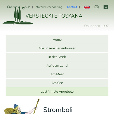
Über uns
FAQs
Info zur Reservierung
Kontakt
VERSTECKTE TOSKANA
Online seit 1997
Home
Alle unsere Ferienhäuser
In der Stadt
Auf dem Land
Am Meer
Am See
Last Minute Angebote
Stromboli