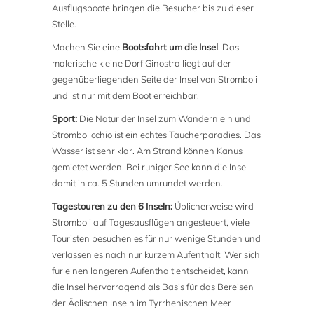
Ausflugsboote bringen die Besucher bis zu dieser
Stelle.
Machen Sie eine
Bootsfahrt um die Insel
. Das
malerische kleine Dorf Ginostra liegt auf der
gegenüberliegenden Seite der Insel von Stromboli
und ist nur mit dem Boot erreichbar.
Sport:
Die Natur der Insel zum Wandern ein und
Strombolicchio ist ein echtes Taucherparadies. Das
Wasser ist sehr klar. Am Strand können Kanus
gemietet werden. Bei ruhiger See kann die Insel
damit in ca. 5 Stunden umrundet werden.
Tagestouren zu den 6 Inseln:
Üblicherweise wird
Stromboli auf Tagesausflügen angesteuert, viele
Touristen besuchen es für nur wenige Stunden und
verlassen es nach nur kurzem Aufenthalt. Wer sich
für einen längeren Aufenthalt entscheidet, kann
die Insel hervorragend als Basis für das Bereisen
der Äolischen Inseln im Tyrrhenischen Meer