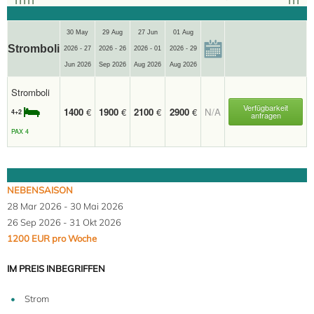
30 May
29 Aug
27 Jun
01 Aug
Stromboli
2026 - 27
2026 - 26
2026 - 01
2026 - 29
Jun 2026
Sep 2026
Aug 2026
Aug 2026
Stromboli
Verfügbarkeit
1400
€
1900
€
2100
€
2900
€
N/A
4+2
anfragen
PAX 4
NEBENSAISON
28 Mar 2026 - 30 Mai 2026
26 Sep 2026 - 31 Okt 2026
1200 EUR pro Woche
IM PREIS INBEGRIFFEN
Strom
4+2